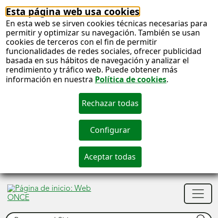
Esta página web usa cookies
En esta web se sirven cookies técnicas necesarias para
permitir y optimizar su navegación. También se usan
cookies de terceros con el fin de permitir
funcionalidades de redes sociales, ofrecer publicidad
basada en sus hábitos de navegación y analizar el
rendimiento y tráfico web. Puede obtener más
información en nuestra
Política de cookies
.
S
c
S
Men
n
princ
Buscar