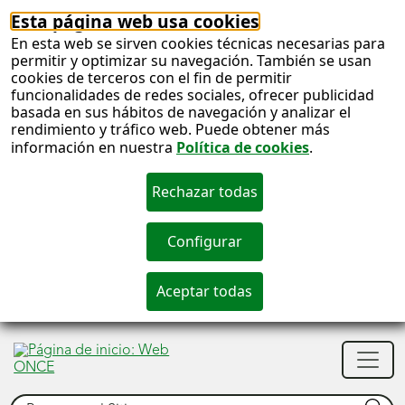
Esta página web usa cookies
En esta web se sirven cookies técnicas necesarias para
permitir y optimizar su navegación. También se usan
cookies de terceros con el fin de permitir
funcionalidades de redes sociales, ofrecer publicidad
basada en sus hábitos de navegación y analizar el
rendimiento y tráfico web. Puede obtener más
información en nuestra
Política de cookies
.
S
c
S
Men
n
princ
Buscar