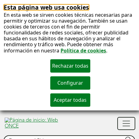
Esta página web usa cookies
En esta web se sirven cookies técnicas necesarias para
permitir y optimizar su navegación. También se usan
cookies de terceros con el fin de permitir
funcionalidades de redes sociales, ofrecer publicidad
basada en sus hábitos de navegación y analizar el
rendimiento y tráfico web. Puede obtener más
información en nuestra
Política de cookies
.
S
c
S
Men
n
princ
Buscar