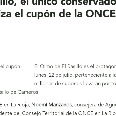
llo, el único conservado
iza el cupón de la ONCE
El Olmo de El Rasillo es el protago
lunes, 22 de julio, perteneciente a l
millones de cupones llevarán por to
asillo de Cameros.
E en La Rioja,
Noemí Manzanos
, consejera de Agri
idente del Consejo Territorial de la ONCE en La Rio