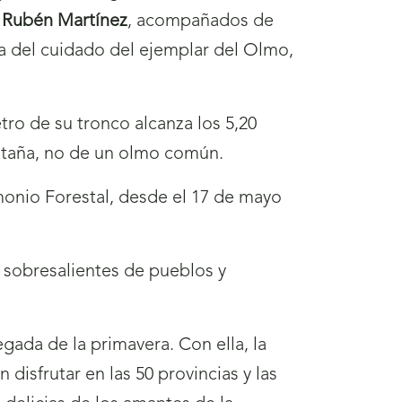
,
Rubén Martínez
, acompañados de
upa del cuidado del ejemplar del Olmo,
tro de su tronco alcanza los 5,20
montaña, no de un olmo común.
imonio Forestal, desde el 17 de mayo
s sobresalientes de pueblos y
egada de la primavera. Con ella, la
disfrutar en las 50 provincias y las