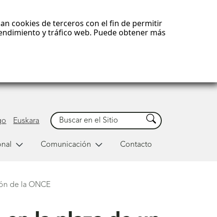
an cookies de terceros con el fin de permitir
 rendimiento y tráfico web. Puede obtener más
Buscar
Buscar
go
Euskara
onal
Comunicación
Contacto
upón de la ONCE