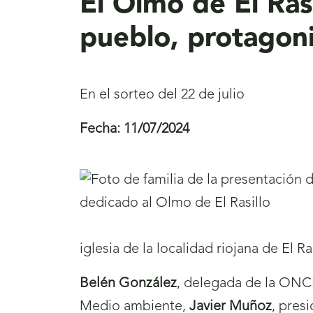
El Olmo de El Rasi
pueblo, protagon
En el sorteo del 22 de julio
Fecha:
11/07/2024
iglesia de la localidad riojana de El R
Belén González
, delegada de la ONC
Medio ambiente,
Javier Muñoz
, pres