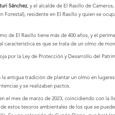
turi Sánchez
, y el alcalde de El Rasillo de Cameros
ón Forestal), residente en El Rasillo y quien se oc
mo de El Rasillo tiene más de 400 años, y el períme
cial característica es que se trata de un olmo de 
ioja por la Ley de Protección y Desarrollo del Patr
a la antigua tradición de plantar un olmo en lugare
ntencias y se realizaban pactos.
ó en el mes de marzo de 2023, coincidiendo con la ll
 de estos tesoros ambientales de los que se pueden 