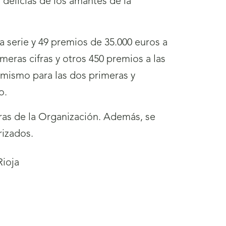
delicias de los amantes de la
 serie y 49 premios de 35.000 euros a
eras cifras y otros 450 premios a las
o mismo para las dos primeras y
o.
as de la Organización. Además, se
rizados.