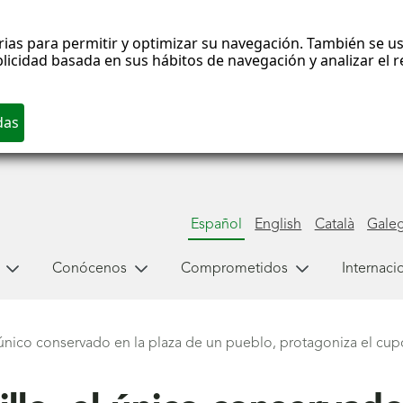
rias para permitir y optimizar su navegación. También se us
blicidad basada en sus hábitos de navegación y analizar el
Español
English
Català
Gale
Conócenos
Comprometidos
Internaci
l único conservado en la plaza de un pueblo, protagoniza el c