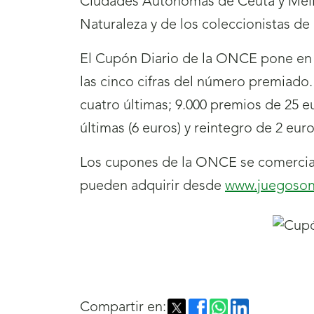
Ciudades Autónomas de Ceuta y Melill
Naturaleza y de los coleccionistas d
El Cupón Diario de la ONCE pone en j
las cinco cifras del número premiado.
cuatro últimas; 9.000 premios de 25 eu
últimas (6 euros) y reintegro de 2 eur
Los cupones de la ONCE se comercial
pueden adquirir desde
www.juegoson
Compartir en: