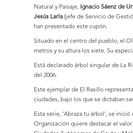
Natural y Paisaje,
Ignacio Sáenz de Ur
Jesús Laría
(jefe de Servicio de Gesti
han presentado este cupón.
Situado en el centro del pueblo, el Ol
metros y su altura los siete. Su espe
Está declarado árbol singular de La R
del 2006.
Este ejemplar de El Rasillo represent
ciudades, bajo los que se dictaban se
Esta serie, ‘Abraza tu árbol’, se inici
Organización quiere destacar el valor