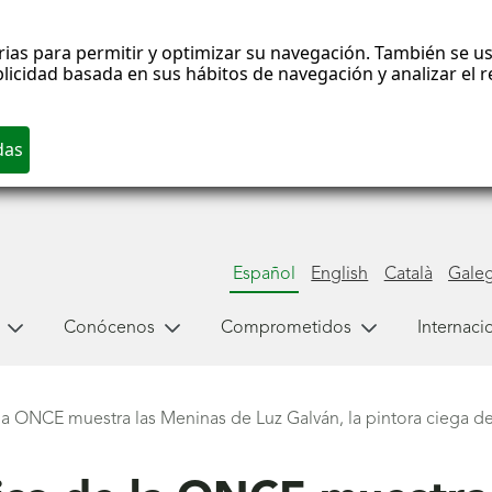
rias para permitir y optimizar su navegación. También se us
blicidad basada en sus hábitos de navegación y analizar el
Español
English
Català
Gale
Conócenos
Comprometidos
Internaci
la ONCE muestra las Meninas de Luz Galván, la pintora ciega del