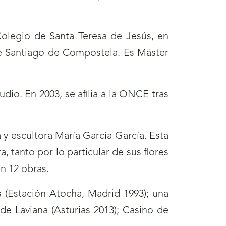
 Colegio de Santa Teresa de Jesús, en
de Santiago de Compostela. Es Máster
dio. En 2003, se afilia a la ONCE tras
a y escultora María García García. Esta
 tanto por lo particular de sus flores
n 12 obras.
os (Estación Atocha, Madrid 1993); una
 de Laviana (Asturias 2013); Casino de