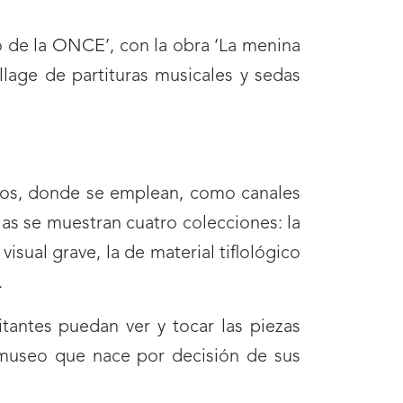
co de la ONCE’, con la obra ‘La menina
llage de partituras musicales y sedas
icos, donde se emplean, como canales
salas se muestran cuatro colecciones: la
sual grave, la de material tiflológico
.
tantes puedan ver y tocar las piezas
 museo que nace por decisión de sus