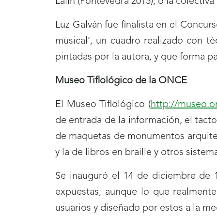
Lalín (Pontevedra 2015); o la colectiva
Luz Galván fue finalista en el Concur
musical’, un cuadro realizado con té
pintadas por la autora, y que forma pa
Museo Tiflológico de la ONCE
El Museo Tiflológico (
http://museo.o
de entrada de la información, el tacto 
de maquetas de monumentos arquitectón
y la de libros en braille y otros siste
Se inauguró el 14 de diciembre de 1
expuestas, aunque lo que realmente
usuarios y diseñado por estos a la m