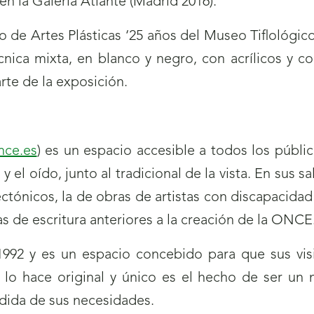
 en la Galería Atlante (Madrid 2016).
so de Artes Plásticas ‘25 años del Museo Tiflológi
cnica mixta, en blanco y negro, con acrílicos y co
rte de la exposición.
nce.es
) es un espacio accesible a todos los públ
y el oído, junto al tradicional de la vista. En sus 
icos, la de obras de artistas con discapacidad vi
mas de escritura anteriores a la creación de la ONCE
992 y es un espacio concebido para que sus visi
 lo hace original y único es el hecho de ser un
edida de sus necesidades.