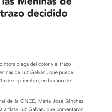
 las Meninas de
 trazo decidido
intora ciega del color y el trazo
Meninas de Luz Galván’, que puede
l 15 de septiembre, en horario de
eral de la ONCE, María José Sánchez
ia artista Luz Galván, que comentaron