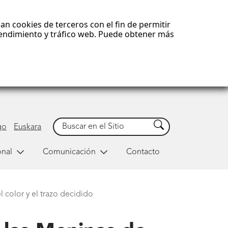
an cookies de terceros con el fin de permitir
 rendimiento y tráfico web. Puede obtener más
Buscar
Buscar
go
Euskara
onal
Comunicación
Contacto
 color y el trazo decidido