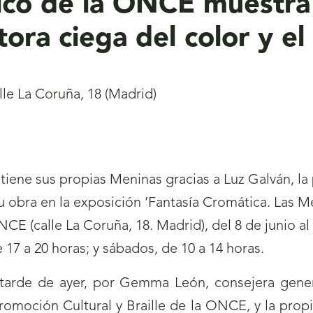
gico de la ONCE muestra
tora ciega del color y el
lle La Coruña, 18 (Madrid)
iene sus propias Meninas gracias a Luz Galván, la p
u obra en la exposición ‘Fantasía Cromática. Las 
NCE (calle La Coruña, 18. Madrid), del 8 de junio a
e 17 a 20 horas; y sábados, de 10 a 14 horas.
a tarde de ayer, por Gemma León, consejera gen
omoción Cultural y Braille de la ONCE, y la prop