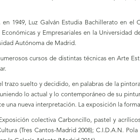
, en 1949, Luz Galván Estudia Bachillerato en el
s Económicas y Empresariales en la Universidad 
ersidad Autónoma de Madrid.
numerosos cursos de distintas técnicas en Arte Estu
ar.
el trazo suelto y decidido, en palabras de la pintor
uniendo lo actual y lo contemporáneo de su pintura,
e una nueva interpretación. La exposición la forma
xposición colectiva Carboncillo, pastel y acrílic
ultura (Tres Cantos-Madrid 2008); C.I.D.A.N. Pola