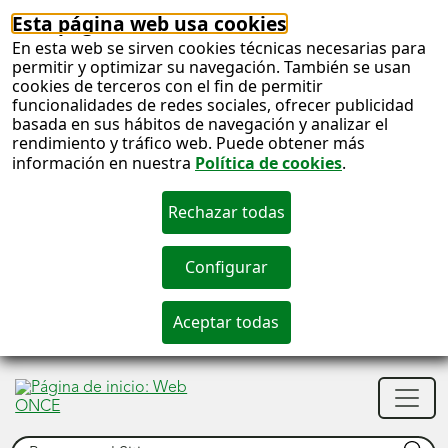
Esta página web usa cookies
En esta web se sirven cookies técnicas necesarias para
permitir y optimizar su navegación. También se usan
cookies de terceros con el fin de permitir
funcionalidades de redes sociales, ofrecer publicidad
basada en sus hábitos de navegación y analizar el
rendimiento y tráfico web. Puede obtener más
información en nuestra
Política de cookies
.
S
c
S
Men
n
princ
Buscar