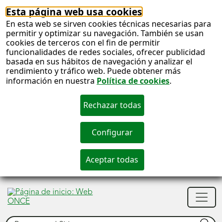
Esta página web usa cookies
En esta web se sirven cookies técnicas necesarias para
permitir y optimizar su navegación. También se usan
cookies de terceros con el fin de permitir
funcionalidades de redes sociales, ofrecer publicidad
basada en sus hábitos de navegación y analizar el
rendimiento y tráfico web. Puede obtener más
información en nuestra
Política de cookies
.
S
c
S
Men
n
princ
Buscar