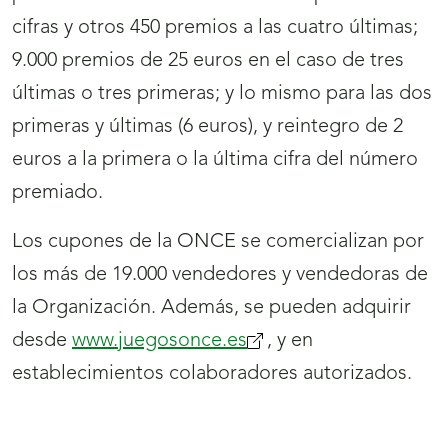
cifras y otros 450 premios a las cuatro últimas;
9.000 premios de 25 euros en el caso de tres
últimas o tres primeras; y lo mismo para las dos
primeras y últimas (6 euros), y reintegro de 2
euros a la primera o la última cifra del número
premiado.
Los cupones de la ONCE se comercializan por
los más de 19.000 vendedores y vendedoras de
la Organización. Además, se pueden adquirir
desde
www.juegosonce.es
(se
, y en
establecimientos colaboradores autorizados.
abrirá
nueva
ventana)