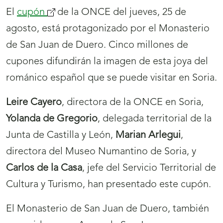
El
cupón
(se
de la ONCE del jueves, 25 de
agosto, está protagonizado por el Monasterio
abrirá
de San Juan de Duero. Cinco millones de
nueva
cupones difundirán la imagen de esta joya del
ventana)
románico español que se puede visitar en Soria.
Leire
Cayero
, directora de la ONCE en Soria,
Yolanda de Gregorio
, delegada territorial de la
Junta de Castilla y León,
Marian Arlegui
,
directora del Museo Numantino de Soria, y
Carlos de la Casa
, jefe del Servicio Territorial de
Cultura y Turismo, han presentado este cupón.
El Monasterio de San Juan de Duero, también