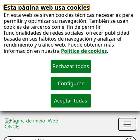
Esta página web usa cookies
En esta web se sirven cookies técnicas necesarias para
permitir y optimizar su navegación. También se usan
cookies de terceros con el fin de permitir
funcionalidades de redes sociales, ofrecer publicidad
basada en sus hábitos de navegación y analizar el
rendimiento y tráfico web. Puede obtener más
información en nuestra
Política de cookies
.
S
c
S
Men
n
princ
Buscar