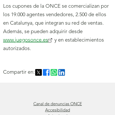
Los cupones de la ONCE se comercializan por
los 19.000 agentes vendedores, 2.500 de ellos
en Catalunya, que integran su red de ventas.
Además, se pueden adquirir desde
www.juegosonce.es
(se
y en establecimientos
autorizados.
abrirá
nueva
ventana)
Compartir en:
Canal de denuncias ONCE
Accesibilidad