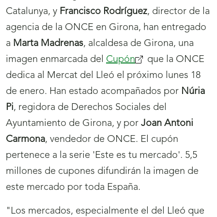
Catalunya, y
Francisco Rodríguez
, director de la
agencia de la ONCE en Girona, han entregado
a
Marta Madrenas
, alcaldesa de Girona, una
imagen enmarcada del
Cupón
(se
que la ONCE
dedica al Mercat del Lleó el próximo lunes 18
abrirá
de enero. Han estado acompañados por
nueva
Núria
Pi
, regidora de Derechos Sociales del
ventana)
Ayuntamiento de Girona, y por
Joan Antoni
Carmona
, vendedor de ONCE. El cupón
pertenece a la serie 'Este es tu mercado'. 5,5
millones de cupones difundirán la imagen de
este mercado por toda España.
"Los mercados, especialmente el del Lleó que