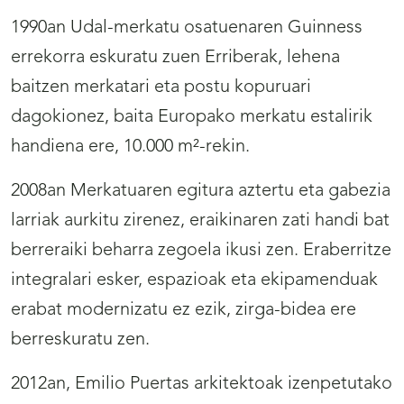
1990an Udal-merkatu osatuenaren Guinness
errekorra eskuratu zuen Erriberak, lehena
baitzen merkatari eta postu kopuruari
dagokionez, baita Europako merkatu estalirik
handiena ere, 10.000 m²-rekin.
2008an Merkatuaren egitura aztertu eta gabezia
larriak aurkitu zirenez, eraikinaren zati handi bat
berreraiki beharra zegoela ikusi zen. Eraberritze
integralari esker, espazioak eta ekipamenduak
erabat modernizatu ez ezik, zirga-bidea ere
berreskuratu zen.
2012an, Emilio Puertas arkitektoak izenpetutako