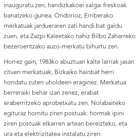
inauguratu zen, handizkakoei salgai freskoak
banatzeko gunea. Ondorioz, Erriberako
merkatuak jardueraren zati handi bat galdu
zuen, eta Zazpi Kaleetako nahiz Bilbo Zaharreko
bezeroentzako auzo-merkatu bihurtu zen.
Horrez gain, 1983ko abuztuan kalte larriak jasan
zituen merkatuak, Bizkaiko hainbat herri
hondatu zuten uholdeen eraginez. Merkatua
berreraiki behar izan zenez, erabat
eraberritzeko aprobetxatu zen. Nolabaiteko
egituraz hornitu ziren postuak: hormak ipini
ziren postuak elkarren artean bereizteko, eta
ura eta elektrizitatea instalatu ziren.