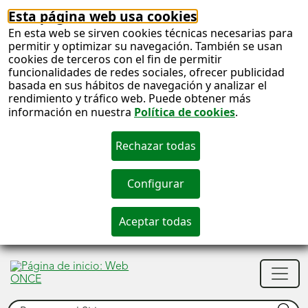
Esta página web usa cookies
En esta web se sirven cookies técnicas necesarias para
permitir y optimizar su navegación. También se usan
cookies de terceros con el fin de permitir
funcionalidades de redes sociales, ofrecer publicidad
basada en sus hábitos de navegación y analizar el
rendimiento y tráfico web. Puede obtener más
información en nuestra
Política de cookies
.
S
c
S
Men
n
princ
Buscar