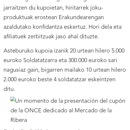
jarraitzen du kupoietan, hiritarrek joku-
produktuak erostean Erakundearengan
azaldutako konfidantza eskertuz. Hori dela eta
afiliatuek zerbitzuak jaso ahal dituzte.
Asteburuko kupoia izanik 20 urtean hilero 5.000
euroko Soldatatzarra eta 300.000 euroko sari
nagusiaz gain, bigarren mailako 10 urtean hilero
2.000 euroko beste 4 soldatatzar eskeintzen
ditu.