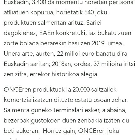
Euskadin, 3.400 da momentu honetan pertsona
afiliatuen kopurua, horietatik 540 joku-
produktuen salmentan arituz. Sariei
dagokienez, EAEn konkretuki, iaz bukatu zuen
zorte bolada berarekin hasi zen 2019. urtea.
Unera arte, aurten, 22 milioi euro banatu dira
Euskadin saritan; 2018an, ordea, 37 milioira iritsi
zen zifra, errekor historikoa alegia.
ONCEren produktuak ia 20.000 saltzailek
komertzializatzen dituzte estatu osoan zehar.
Salmenta guneko terminalari esker, alabaina,
bezeroak gustokoen duen zenbakia izaten du
beti aukeran. Horrez gain, ONCEren joku