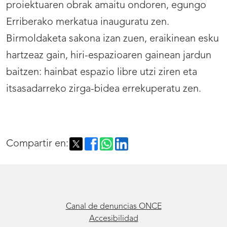
proiektuaren obrak amaitu ondoren, egungo
Erriberako merkatua inauguratu zen.
Birmoldaketa sakona izan zuen, eraikinean esku
hartzeaz gain, hiri-espazioaren gainean jardun
baitzen: hainbat espazio libre utzi ziren eta
itsasadarreko zirga-bidea errekuperatu zen.
Compartir en:
Canal de denuncias ONCE
Accesibilidad