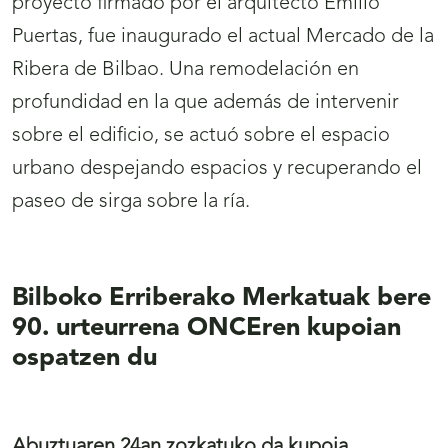
proyecto firmado por el arquitecto Emilio
Puertas, fue inaugurado el actual Mercado de la
Ribera de Bilbao. Una remodelación en
profundidad en la que además de intervenir
sobre el edificio, se actuó sobre el espacio
urbano despejando espacios y recuperando el
paseo de sirga sobre la ría.
Bilboko Erriberako Merkatuak bere
90. urteurrena ONCEren kupoian
ospatzen du
Abuztuaren 24an zozkatuko da kupoia