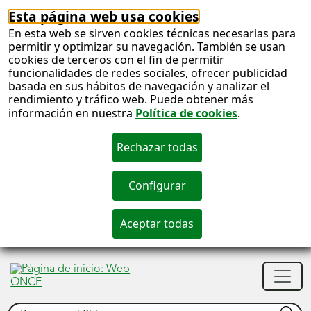
Esta página web usa cookies
En esta web se sirven cookies técnicas necesarias para
permitir y optimizar su navegación. También se usan
cookies de terceros con el fin de permitir
funcionalidades de redes sociales, ofrecer publicidad
basada en sus hábitos de navegación y analizar el
rendimiento y tráfico web. Puede obtener más
información en nuestra
Política de cookies
.
S
c
S
Men
n
princ
Buscar