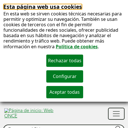
Esta página web usa cookies
En esta web se sirven cookies técnicas necesarias para
permitir y optimizar su navegación. También se usan
cookies de terceros con el fin de permitir
funcionalidades de redes sociales, ofrecer publicidad
basada en sus hábitos de navegación y analizar el
rendimiento y tráfico web. Puede obtener más
información en nuestra
Política de cookies
.
S
c
S
Men
n
princ
Buscar