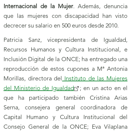
Internacional de la Mujer
. Además, denuncia
que las mujeres con discapacidad han visto
decrecer su salario en 500 euros desde 2010.
Patricia Sanz, vicepresidenta de Igualdad,
Recursos Humanos y Cultura Institucional, e
Inclusión Digital de la ONCE; ha entregado una
reproducción de estos cupones a Mª Antonia
Morillas, directora del
Instituto de las Mujeres
del Ministerio de Igualdad
(se
; en un acto en el
que ha participado también Cristina Arias
abrirá
Serna, consejera general coordinadora de
nueva
Capital Humano y Cultura Institucional del
ventana)
Consejo General de la ONCE; Eva Vilaplana