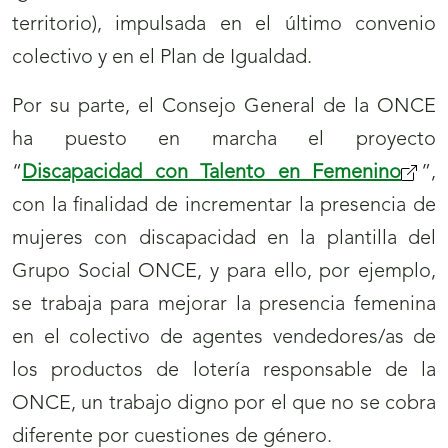
territorio), impulsada en el último convenio
colectivo y en el Plan de Igualdad.
Por su parte, el Consejo General de la ONCE
ha puesto en marcha el proyecto
“
Discapacidad con Talento en Femenino
(se
”,
con la finalidad de incrementar la presencia de
abrir
mujeres con discapacidad en la plantilla del
nuev
Grupo Social ONCE, y para ello, por ejemplo,
venta
se trabaja para mejorar la presencia femenina
en el colectivo de agentes vendedores/as de
los productos de lotería responsable de la
ONCE, un trabajo digno por el que no se cobra
diferente por cuestiones de género.