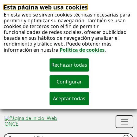
Esta página web usa cookies
En esta web se sirven cookies técnicas necesarias para
permitir y optimizar su navegación. También se usan
cookies de terceros con el fin de permitir
funcionalidades de redes sociales, ofrecer publicidad
basada en sus hábitos de navegación y analizar el
rendimiento y tráfico web. Puede obtener más
información en nuestra
Política de cookies
.
S
c
S
Men
n
princ
Buscar