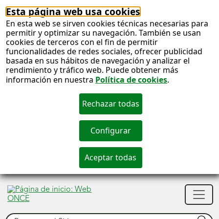
Esta página web usa cookies
En esta web se sirven cookies técnicas necesarias para
permitir y optimizar su navegación. También se usan
cookies de terceros con el fin de permitir
funcionalidades de redes sociales, ofrecer publicidad
basada en sus hábitos de navegación y analizar el
rendimiento y tráfico web. Puede obtener más
información en nuestra
Política de cookies
.
S
c
S
Men
n
princ
Buscar