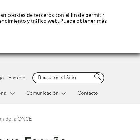
an cookies de terceros con el fin de permitir
 rendimiento y tráfico web. Puede obtener más
Buscar
Buscar
go
Euskara
onal
Comunicación
Contacto
upón de la ONCE