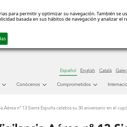
rias para permitir y optimizar su navegación. También se us
blicidad basada en sus hábitos de navegación y analizar el
Español
English
Català
Gale
Conócenos
Comprometidos
Internaci
ia Aérea nº 13 Sierra Espuña celebra su 30 aniversario en el c