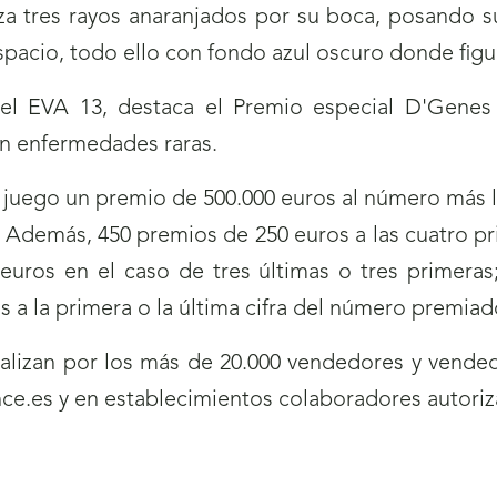
za tres rayos anaranjados por su boca, posando s
spacio, todo ello con fondo azul oscuro donde figur
 el EVA 13, destaca el Premio especial D'Genes
on enfermedades raras.
uego un premio de 500.000 euros al número más la
 Además, 450 premios de 250 euros a las cuatro pri
 euros en el caso de tres últimas o tres primeras
os a la primera o la última cifra del número premiad
lizan por los más de 20.000 vendedores y vended
e.es y en establecimientos colaboradores autoriz