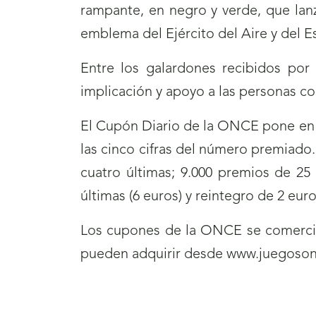
rampante, en negro y verde, que lan
emblema del Ejército del Aire y del E
Entre los galardones recibidos por
implicación y apoyo a las personas c
El Cupón Diario de la ONCE pone en j
las cinco cifras del número premiado.
cuatro últimas; 9.000 premios de 25
últimas (6 euros) y reintegro de 2 eur
Los cupones de la ONCE se comercia
pueden adquirir desde www.juegosonc