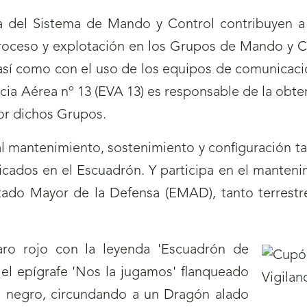
 del Sistema de Mando y Control contribuyen a l
proceso y explotación en los Grupos de Mando y Co
así como con el uso de los equipos de comunicacion
ncia Aérea nº 13 (EVA 13) es responsable de la obt
por dichos Grupos.
l mantenimiento, sostenimiento y configuración ta
cados en el Escuadrón. Y participa en el manteni
tado Mayor de la Defensa (EMAD), tanto terrestres
aro rojo con la leyenda 'Escuadrón de
y el epígrafe 'Nos la jugamos' flanqueado
en negro, circundando a un Dragón alado