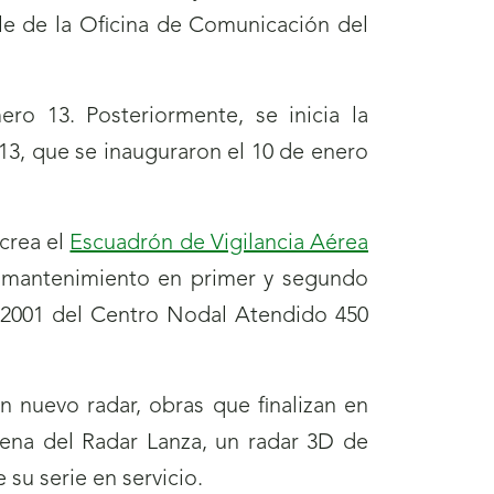
e de la Oficina de Comunicación del
ro 13. Posteriormente, se inicia la
13, que se inauguraron el 10 de enero
 crea el
Escuadrón de Vigilancia Aérea
l mantenimiento en primer y segundo
de 2001 del Centro Nodal Atendido 450
un nuevo radar, obras que finalizan en
tena del Radar Lanza, un radar 3D de
 su serie en servicio.