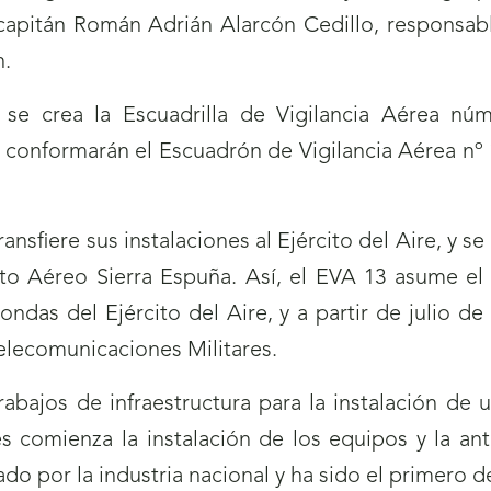
apitán Román Adrián Alarcón Cedillo, responsabl
n.
 crea la Escuadrilla de Vigilancia Aérea núme
e conformarán el Escuadrón de Vigilancia Aérea nº 
ransfiere sus instalaciones al Ejército del Aire, y se
to Aéreo Sierra Espuña. Así, el EVA 13 asume e
ndas del Ejército del Aire, y a partir de julio 
elecomunicaciones Militares.
rabajos de infraestructura para la instalación de 
comienza la instalación de los equipos y la an
do por la industria nacional y ha sido el primero de