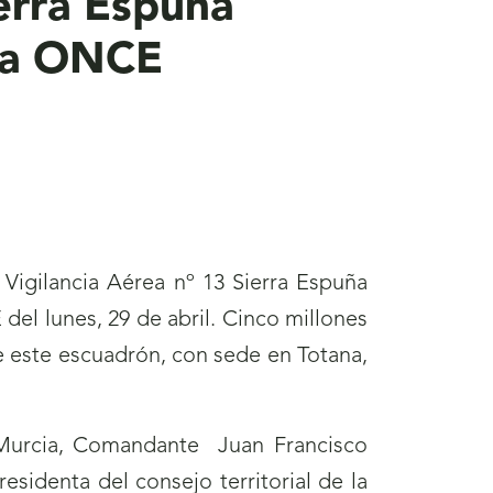
ierra Espuña
 la ONCE
 Vigilancia Aérea nº 13 Sierra Espuña
del lunes, 29 de abril. Cinco millones
 este escuadrón, con sede en Totana,
Murcia, Comandante Juan Francisco
esidenta del consejo territorial de la