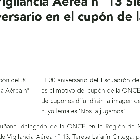
igilancia Aérea nº 13 S
versario en el cupón de
El 30 aniversario del Escuadrón de
es el motivo del cupón de la ONCE 
de cupones difundirán la imagen de
cuyo lema es ‘Nos la jugamos’.
cuñana, delegado de la ONCE en la Región de 
Vigilancia Aérea nº 13, Teresa Lajarín Ortega, pr