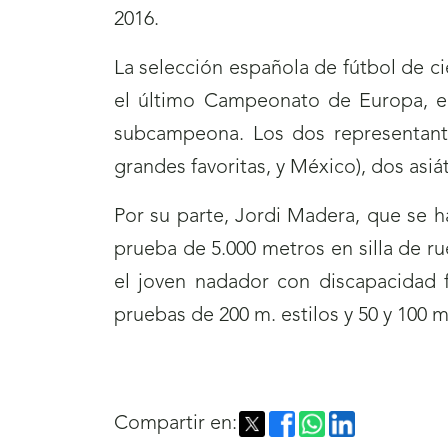
2016.
La selección española de fútbol de c
el último Campeonato de Europa, en
subcampeona. Los dos representante
grandes favoritas, y México), dos asiát
Por su parte, Jordi Madera, que se 
prueba de 5.000 metros en silla de r
el joven nadador con discapacidad f
pruebas de 200 m. estilos y 50 y 100 m.
Compartir en: