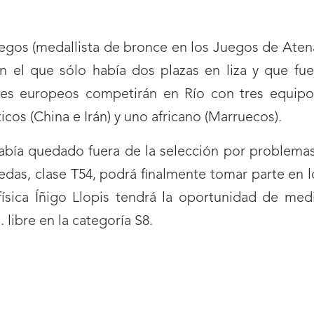
iegos (medallista de bronce en los Juegos de Atena
 el que sólo había dos plazas en liza y que fue
s europeos competirán en Río con tres equipos 
icos (China e Irán) y uno africano (Marruecos).
había quedado fuera de la selección por problemas
uedas, clase T54, podrá finalmente tomar parte en 
ísica Íñigo Llopis tendrá la oportunidad de me
 libre en la categoría S8.