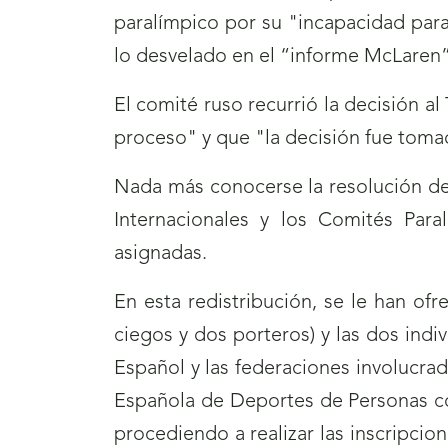
paralímpico por su "incapacidad par
lo desvelado en el “informe McLaren”
El comité ruso recurrió la decisión a
proceso" y que "la decisión fue tomad
Nada más conocerse la resolución del
Internacionales y los Comités Paral
asignadas.
En esta redistribución, se le han of
ciegos y dos porteros) y las dos indi
Español y las federaciones involucra
Española de Deportes de Personas con
procediendo a realizar las inscripcio