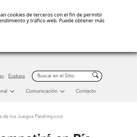
an cookies de terceros con el fin de permitir
 rendimiento y tráfico web. Puede obtener más
Buscar
Buscar
go
Euskara
onal
Comunicación
Contacto
ia de los Juegos Paralímpicos