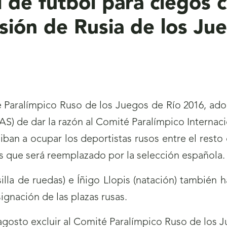
 de fútbol para ciegos 
usión de Rusia de los Ju
té Paralímpico Ruso de los Juegos de Río 2016, ado
AS) de dar la razón al Comité Paralímpico Internaci
ban a ocupar los deportistas rusos entre el resto d
os que será reemplazado por la selección española.
lla de ruedas) e Íñigo Llopis (natación) también h
signación de las plazas rusas.
 agosto excluir al Comité Paralímpico Ruso de los 