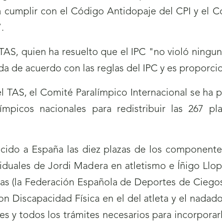
a cumplir con el Código Antidopaje del CPI y el C
.
l TAS, quien ha resuelto que el IPC "no violó nin
a de acuerdo con las reglas del IPC y es proporcion
 TAS, el Comité Paralímpico Internacional se ha p
ímpicos nacionales para redistribuir las 267 p
recido a España las diez plazas de los componente
viduales de Jordi Madera en atletismo e Íñigo Llo
das (la Federación Española de Deportes de Ciegos 
 Discapacidad Física en el del atleta y el nadado
nes y todos los trámites necesarios para incorpora