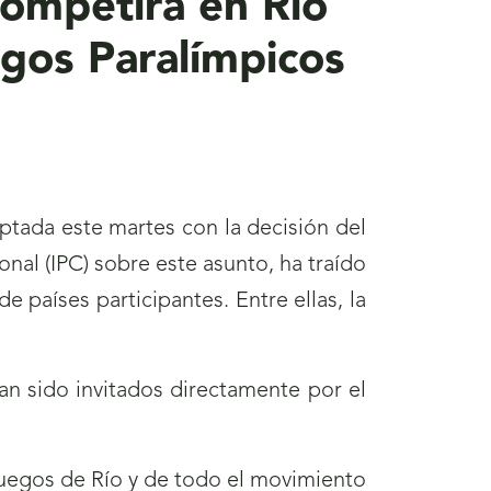
competirá en Río
egos Paralímpicos
ptada este martes con la decisión del
onal (IPC) sobre este asunto, ha traído
e países participantes. Entre ellas, la
an sido invitados directamente por el
Juegos de Río y de todo el movimiento