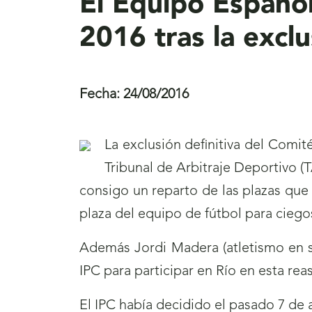
El Equipo Español
2016 tras la excl
Fecha:
24/08/2016
La exclusión definitiva del Comi
Tribunal de Arbitraje Deportivo (T
consigo un reparto de las plazas que i
plaza del equipo de fútbol para cieg
Además Jordi Madera (atletismo en si
IPC para participar en Río en esta rea
El IPC había decidido el pasado 7 de