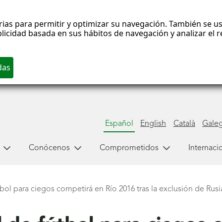
rias para permitir y optimizar su navegación. También se us
blicidad basada en sus hábitos de navegación y analizar el
Español
English
Català
Gale
Conócenos
Comprometidos
Internaci
bol para ciegos competirá en Río 2016 tras la exclusión de Rus