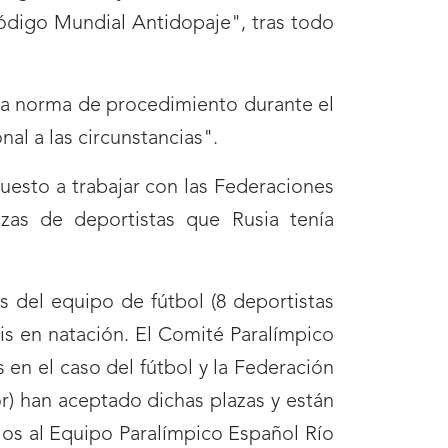
ódigo Mundial Antidopaje", tras todo
guna norma de procedimiento durante el
al a las circunstancias".
uesto a trabajar con las Federaciones
lazas de deportistas que Rusia tenía
s del equipo de fútbol (8 deportistas
pis en natación. El Comité Paralímpico
en el caso del fútbol y la Federación
r) han aceptado dichas plazas y están
rlos al Equipo Paralímpico Español Río