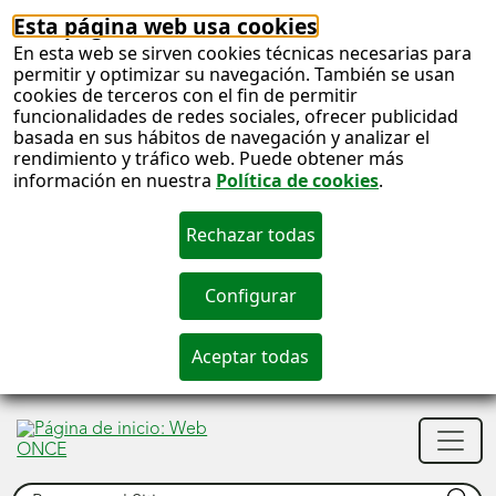
Esta página web usa cookies
En esta web se sirven cookies técnicas necesarias para
permitir y optimizar su navegación. También se usan
cookies de terceros con el fin de permitir
funcionalidades de redes sociales, ofrecer publicidad
basada en sus hábitos de navegación y analizar el
rendimiento y tráfico web. Puede obtener más
información en nuestra
Política de cookies
.
S
c
S
Men
n
princ
Buscar