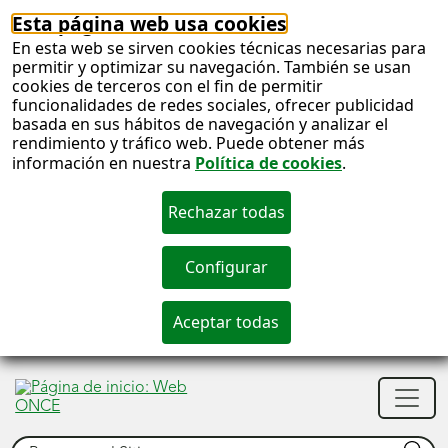
Esta página web usa cookies
En esta web se sirven cookies técnicas necesarias para
permitir y optimizar su navegación. También se usan
cookies de terceros con el fin de permitir
funcionalidades de redes sociales, ofrecer publicidad
basada en sus hábitos de navegación y analizar el
rendimiento y tráfico web. Puede obtener más
información en nuestra
Política de cookies
.
S
c
S
Men
n
princ
Buscar