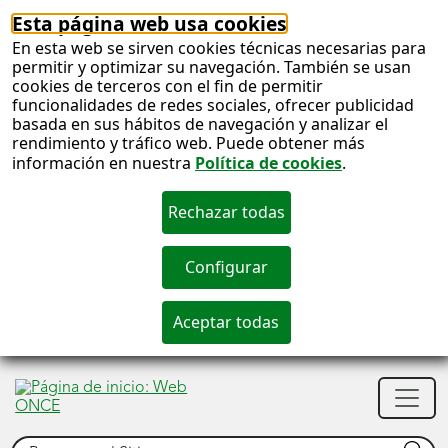
Esta página web usa cookies
En esta web se sirven cookies técnicas necesarias para
permitir y optimizar su navegación. También se usan
cookies de terceros con el fin de permitir
funcionalidades de redes sociales, ofrecer publicidad
basada en sus hábitos de navegación y analizar el
rendimiento y tráfico web. Puede obtener más
información en nuestra
Política de cookies
.
S
c
S
Men
n
princ
Buscar