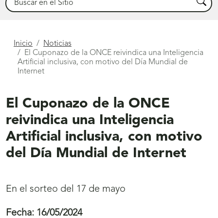
Busca
Está
Inicio
Noticias
El Cuponazo de la ONCE reivindica una Inteligencia
aquí
Artificial inclusiva, con motivo del Día Mundial de
Internet
El Cuponazo de la ONCE
reivindica una Inteligencia
Artificial inclusiva, con motivo
del Día Mundial de Internet
En el sorteo del 17 de mayo
Fecha:
16/05/2024