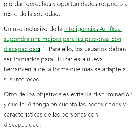
pierdan derechos y oportunidades respecto al
resto de la sociedad.
Un uso inclusivo de la
Inteligencias Artificial
supondrá una mejora para las personas con
discapacidad
(se
. Para ello, los usuarios deben
ser formados para utilizar esta nueva
abrirá
herramienta de la forma que más se adapte a
nueva
sus intereses.
ventana)
Otro de los objetivos es evitar la discriminación
y que la IA tenga en cuenta las necesidades y
características de las personas con
discapacidad.