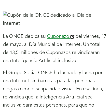
La ONCE dedica su
Cuponazo
(se
del viernes, 17
de mayo, al Día Mundial de internet, Un total
abrirá
de 13,5 millones de Cuponazos reivindicarán
nueva
una Inteligencia Artificial inclusiva.
ventana)
El Grupo Social ONCE ha luchado y lucha por
una Internet sin barreras para las personas
ciegas o con discapacidad visual. En esa línea,
reivindica que la Inteligencia Artificial sea
inclusiva para estas personas, para que no