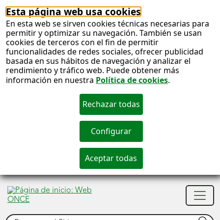
Esta página web usa cookies
En esta web se sirven cookies técnicas necesarias para
permitir y optimizar su navegación. También se usan
cookies de terceros con el fin de permitir
funcionalidades de redes sociales, ofrecer publicidad
basada en sus hábitos de navegación y analizar el
rendimiento y tráfico web. Puede obtener más
información en nuestra
Política de cookies
.
S
c
S
Men
n
princ
Buscar