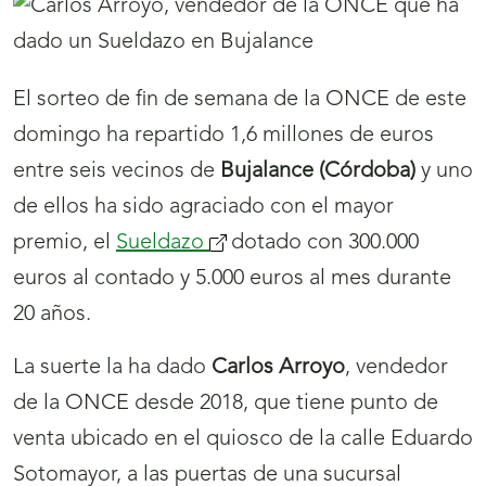
El sorteo de fin de semana de la ONCE de este
domingo ha repartido 1,6 millones de euros
entre seis vecinos de
Bujalance (Córdoba)
y uno
de ellos ha sido agraciado con el mayor
premio, el
Sueldazo
(se
dotado con 300.000
euros al contado y 5.000 euros al mes durante
abrirá
20 años.
nueva
ventana)
La suerte la ha dado
Carlos Arroyo
, vendedor
de la ONCE desde 2018, que tiene punto de
venta ubicado en el quiosco de la calle Eduardo
Sotomayor, a las puertas de una sucursal