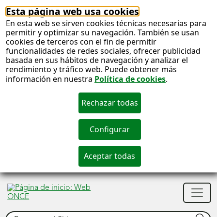
Esta página web usa cookies
En esta web se sirven cookies técnicas necesarias para
permitir y optimizar su navegación. También se usan
cookies de terceros con el fin de permitir
funcionalidades de redes sociales, ofrecer publicidad
basada en sus hábitos de navegación y analizar el
rendimiento y tráfico web. Puede obtener más
información en nuestra
Política de cookies
.
S
c
S
Men
n
princ
Buscar