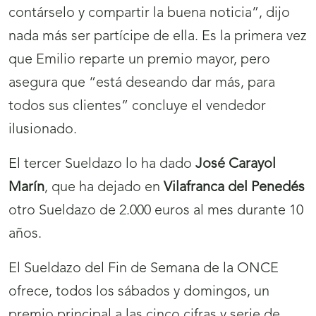
contárselo y compartir la buena noticia”, dijo
nada más ser partícipe de ella. Es la primera vez
que Emilio reparte un premio mayor, pero
asegura que “está deseando dar más, para
todos sus clientes” concluye el vendedor
ilusionado.
El tercer Sueldazo lo ha dado
José Carayol
Marín
, que ha dejado en
Vilafranca del Penedés
otro Sueldazo de 2.000 euros al mes durante 10
años.
El Sueldazo del Fin de Semana de la ONCE
ofrece, todos los sábados y domingos, un
premio principal a las cinco cifras y serie de