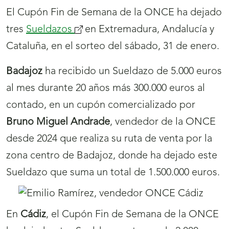
El Cupón Fin de Semana de la ONCE ha dejado
tres
Sueldazos
(se
en Extremadura, Andalucía y
Cataluña, en el sorteo del sábado, 31 de enero.
abrirá
nueva
Badajoz
ha recibido un Sueldazo de 5.000 euros
ventana)
al mes durante 20 años más 300.000 euros al
contado, en un cupón comercializado por
Bruno Miguel Andrade
, vendedor de la ONCE
desde 2024 que realiza su ruta de venta por la
zona centro de Badajoz, donde ha dejado este
Sueldazo que suma un total de 1.500.000 euros.
En
Cádiz
, el Cupón Fin de Semana de la ONCE