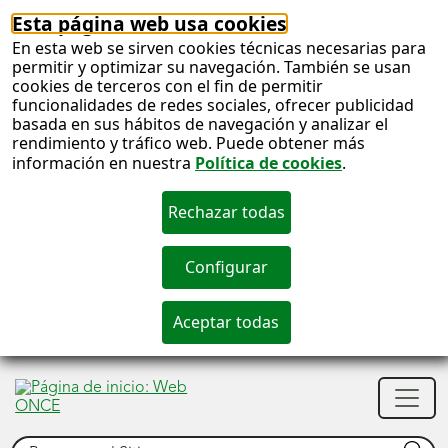
Esta página web usa cookies
En esta web se sirven cookies técnicas necesarias para
permitir y optimizar su navegación. También se usan
cookies de terceros con el fin de permitir
funcionalidades de redes sociales, ofrecer publicidad
basada en sus hábitos de navegación y analizar el
rendimiento y tráfico web. Puede obtener más
información en nuestra
Política de cookies
.
S
c
S
Men
n
princ
Buscar