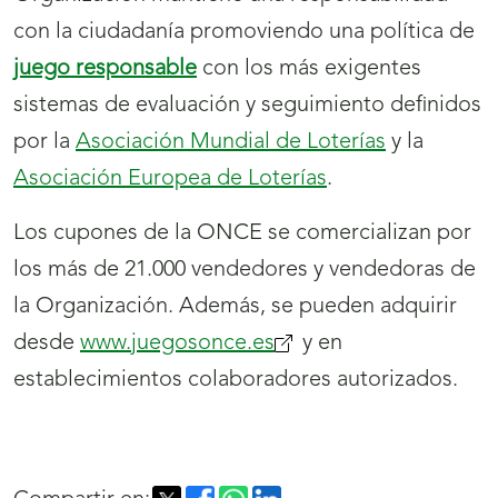
con la ciudadanía promoviendo una política de
juego responsable
con los más exigentes
sistemas de evaluación y seguimiento definidos
por la
Asociación Mundial de Loterías
y la
Asociación Europea de Loterías
.
Los cupones de la ONCE se comercializan por
los más de 21.000 vendedores y vendedoras de
la Organización. Además, se pueden adquirir
desde
www.juegosonce.es
(se
y en
establecimientos colaboradores autorizados.
abrirá
nueva
ventana)