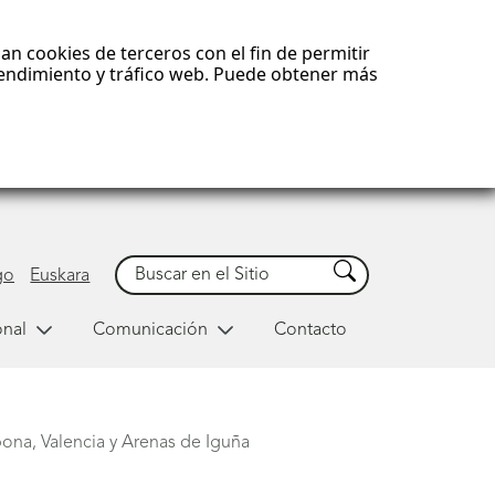
an cookies de terceros con el fin de permitir
 rendimiento y tráfico web. Puede obtener más
Buscar
Buscar
go
Euskara
onal
Comunicación
Contacto
ona, Valencia y Arenas de Iguña