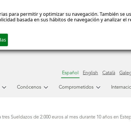
rias para permitir y optimizar su navegación. También se us
blicidad basada en sus hábitos de navegación y analizar el
Español
English
Català
Gale
Conócenos
Comprometidos
Internaci
tres Sueldazos de 2.000 euros al mes durante 10 años en Estep