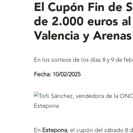
El Cupón Fin de 
de 2.000 euros a
Valencia y Arenas
En los sorteos de los días 8 y 9 de fe
Fecha:
10/02/2025
En
Estepona
, el cupón del sábado 8 