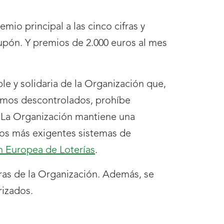
io principal a las cinco cifras y
cupón. Y premios de 2.000 euros al mes
le y solidaria de la Organización que,
sumos descontrolados, prohíbe
. La Organización mantiene una
los más exigentes sistemas de
n Europea de Loterías
.
as de la Organización. Además, se
rizados.