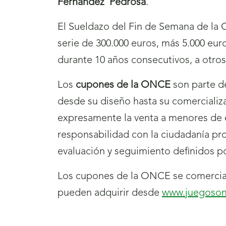
Fernández Pedrosa
.
El Sueldazo del Fin de Semana de la O
serie de 300.000 euros, más 5.000 eur
durante 10 años consecutivos, a otro
Los
cupones de la ONCE
son parte de
desde su diseño hasta su comercializ
expresamente la venta a menores de 
responsabilidad con la ciudadanía p
evaluación y seguimiento definidos p
Los cupones de la ONCE se comercial
pueden adquirir desde
www.juegoson