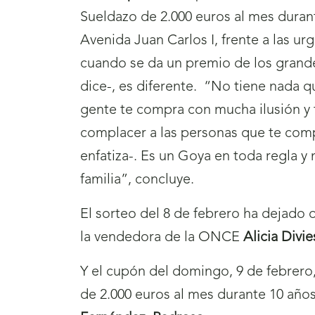
Sueldazo de 2.000 euros al mes duran
Avenida Juan Carlos I, frente a las u
cuando se da un premio de los grande
dice-, es diferente. “No tiene nada qu
gente te compra con mucha ilusión y t
complacer a las personas que te comp
enfatiza-. Es un Goya en toda regla y
familia”, concluye.
El sorteo del 8 de febrero ha dejado 
la vendedora de la ONCE
Alicia Divi
Y el cupón del domingo, 9 de febrero,
de 2.000 euros al mes durante 10 años