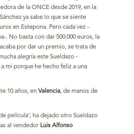
dedora de la ONCE desde 2019, en la
 Sánchez ya sabe lo que se siente
uros en Estepona. Pero cada vez -
ma-. No basta con dar 500.000 euros, la
 acaba por dar un premio, se trata de
mucha alegría este Sueldazo -
 a mi porque he hecho feliz a una
nte 10 años, en
Valencia
, de manos de
de película’, ha dejado otro Sueldazo
ias al vendedor
Luis Alfonso