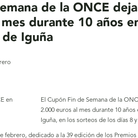
Semana de la ONCE deja
l mes durante 10 años e
 de Iguña
brero
El Cupón Fin de Semana de la ONC
2.000 euros al mes durante 10 años
Iguña, en los sorteos de los días 8 y
de febrero, dedicado a la 39 edición de los Premio