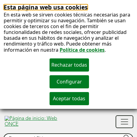
Esta página web usa cookies
En esta web se sirven cookies técnicas necesarias para
permitir y optimizar su navegación. También se usan
cookies de terceros con el fin de permitir
funcionalidades de redes sociales, ofrecer publicidad
basada en sus hábitos de navegación y analizar el
rendimiento y tráfico web. Puede obtener más
información en nuestra
Política de cookies
.
S
c
S
Men
n
princ
Buscar