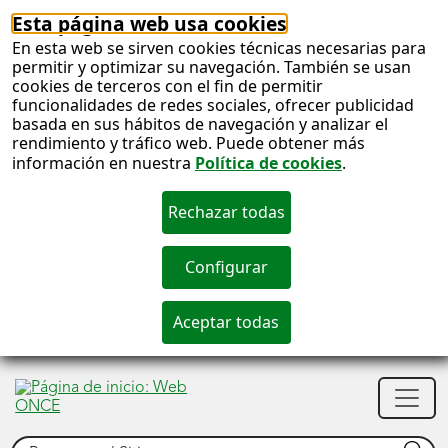
Esta página web usa cookies
En esta web se sirven cookies técnicas necesarias para
permitir y optimizar su navegación. También se usan
cookies de terceros con el fin de permitir
funcionalidades de redes sociales, ofrecer publicidad
basada en sus hábitos de navegación y analizar el
rendimiento y tráfico web. Puede obtener más
información en nuestra
Política de cookies
.
S
c
S
Men
n
princ
Buscar