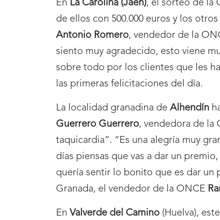
En
La Carolina (Jaén)
, el sorteo de l
de ellos con 500.000 euros y los otr
Antonio Romero
, vendedor de la ONC
siento muy agradecido, esto viene mu
sobre todo por los clientes que les h
las primeras felicitaciones del día.
La localidad granadina de
Alhendín
ha
Guerrero Guerrero
, vendedora de la
taquicardia”. “Es una alegría muy gra
días piensas que vas a dar un premio
quería sentir lo bonito que es dar un 
Granada, el vendedor de la ONCE
Ra
En
Valverde del Camino
(Huelva), est