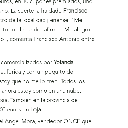
0 euros, en 10 cupones premiados, uno
uno. La suerte la ha dado
Francisco
ro de la localidad jienense. “Me
a todo el mundo -afirma-. Me alegro
rano”, comenta Francisco Antonio entre
 comercializados por
Yolanda
eufórica y con un poquito de
estoy que no me lo creo. Todos los
 Y ahora estoy como en una nube,
losa. También en la provincia de
00 euros en
Loja
.