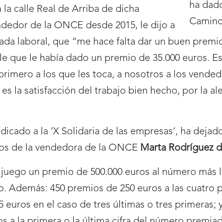
n la calle Real de Arriba de dicha
ndedor de la ONCE desde 2015, le dijo a
nada laboral, que “me hace falta dar un buen premi
le que le había dado un premio de 35.000 euros. Es 
primero a los que les toca, a nosotros a los vend
 es la satisfacción del trabajo bien hecho, por la 
edicado a la ‘X Solidaria de las empresas’, ha deja
nos de la vendedora de la ONCE
Marta Rodríguez d
uego un premio de 500.000 euros al número más la 
o. Además: 450 premios de 250 euros a las cuatro p
5 euros en el caso de tres últimas o tres primeras;
ros a la primera o la última cifra del número premia