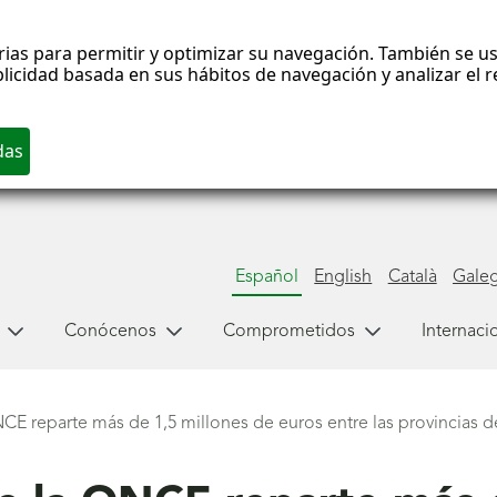
rias para permitir y optimizar su navegación. También se us
blicidad basada en sus hábitos de navegación y analizar el
Español
English
Català
Gale
Conócenos
Comprometidos
Internaci
CE reparte más de 1,5 millones de euros entre las provincias d