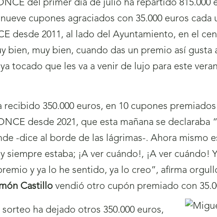
a ONCE del primer día de julio ha repartido 815.00
os nueve cupones agraciados con 35.000 euros cada 
E desde 2011, al lado del Ayuntamiento, en el cent
y bien, muy bien, cuando das un premio así gusta 
aya tocado que les va a venir de lujo para este ve
 recibido 350.000 euros, en 10 cupones premiados
 ONCE desde 2021, que esta mañana se declaraba “
nde -dice al borde de las lágrimas-. Ahora mismo 
, y siempre estaba; ¡A ver cuándo!, ¡A ver cuándo!
premio y ya lo he sentido, ya lo creo”, afirma orgul
món Castillo
vendió otro cupón premiado con 35.0
e sorteo ha dejado otros 350.000 euros,