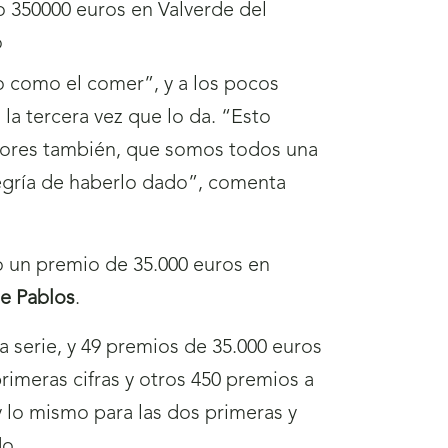
o como el comer”, y a los pocos
la tercera vez que lo da. “Esto
edores también, que somos todos una
alegría de haberlo dado”, comenta
do un premio de 35.000 euros en
e Pablos
.
serie, y 49 premios de 35.000 euros
rimeras cifras y otros 450 premios a
 y lo mismo para las dos primeras y
do.