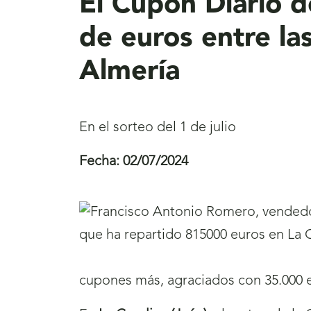
El Cupón Diario 
de euros entre la
Almería
En el sorteo del 1 de julio
Fecha:
02/07/2024
cupones más, agraciados con 35.000 eu