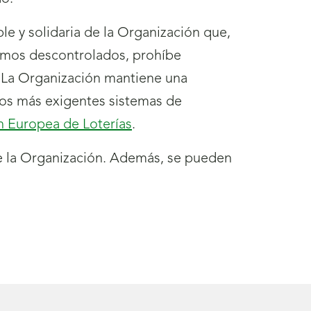
le y solidaria de la Organización que,
sumos descontrolados, prohíbe
. La Organización mantiene una
los más exigentes sistemas de
n Europea de Loterías
.
e la Organización. Además, se pueden