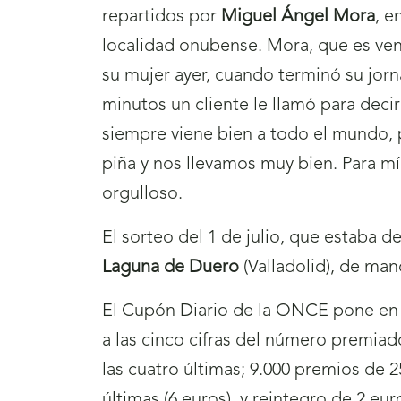
repartidos por
Miguel Ángel Mora
, e
localidad onubense. Mora, que es ve
su mujer ayer, cuando terminó su jor
minutos un cliente le llamó para decir
siempre viene bien a todo el mundo, 
piña y nos llevamos muy bien. Para mí
orgulloso.
El sorteo del 1 de julio, que estaba d
Laguna de Duero
(Valladolid), de ma
El Cupón Diario de la ONCE pone en j
a las cinco cifras del número premiad
las cuatro últimas; 9.000 premios de 2
últimas (6 euros), y reintegro de 2 eu