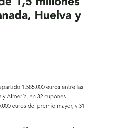
de 1,5 millones
anada, Huelva y
partido 1.585.000 euros entre las
a y Almería, en 32 cupones
.000 euros del premio mayor, y 31