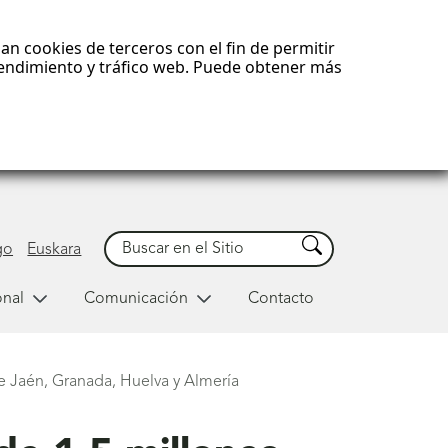
an cookies de terceros con el fin de permitir
 rendimiento y tráfico web. Puede obtener más
Buscar
Buscar
go
Euskara
onal
Comunicación
Contacto
e Jaén, Granada, Huelva y Almería