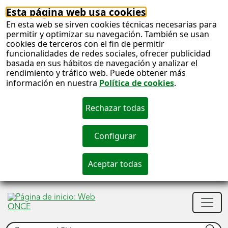
Esta página web usa cookies
En esta web se sirven cookies técnicas necesarias para
permitir y optimizar su navegación. También se usan
cookies de terceros con el fin de permitir
funcionalidades de redes sociales, ofrecer publicidad
basada en sus hábitos de navegación y analizar el
rendimiento y tráfico web. Puede obtener más
información en nuestra
Política de cookies
.
S
c
S
Men
n
princ
Buscar