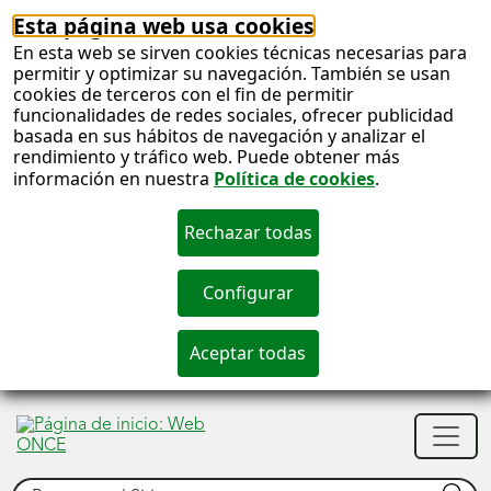
Esta página web usa cookies
En esta web se sirven cookies técnicas necesarias para
permitir y optimizar su navegación. También se usan
cookies de terceros con el fin de permitir
funcionalidades de redes sociales, ofrecer publicidad
basada en sus hábitos de navegación y analizar el
rendimiento y tráfico web. Puede obtener más
información en nuestra
Política de cookies
.
S
c
S
Men
n
princ
Buscar