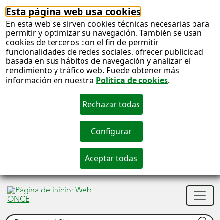
Esta página web usa cookies
En esta web se sirven cookies técnicas necesarias para
permitir y optimizar su navegación. También se usan
cookies de terceros con el fin de permitir
funcionalidades de redes sociales, ofrecer publicidad
basada en sus hábitos de navegación y analizar el
rendimiento y tráfico web. Puede obtener más
información en nuestra
Política de cookies
.
S
c
S
Men
n
princ
Buscar