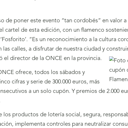
so de poner este evento “tan cordobés” en valor a 
cartel de esta edición, con un flamenco sosteniend
‘Fosforito’. “Es un reconocimiento a la cultura co
n las calles, a disfrutar de nuestra ciudad y const
 el director de la ONCE en la provincia.
 ONCE ofrece, todos los sábados y
nco cifras y serie de 300.000 euros, más
onsecutivos a un solo cupón. Y premios de 2.000 eu
.
os productos de lotería social, segura, responsabl
ación, implementa controles para neutralizar con