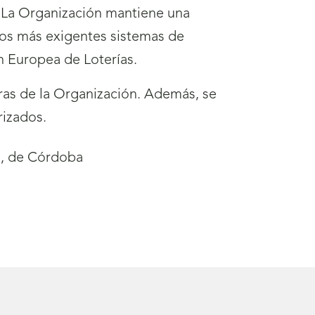
. La Organización mantiene una
los más exigentes sistemas de
ón Europea de Loterías.
as de la Organización. Además, se
rizados.