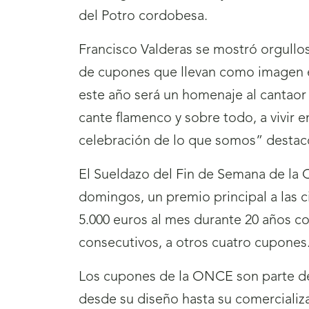
del Potro cordobesa.
Francisco Valderas se mostró orgullo
de cupones que llevan como imagen el 
este año será un homenaje al cantaor 
cante flamenco y sobre todo, a vivir e
celebración de lo que somos” destacó
El Sueldazo del Fin de Semana de la
domingos, un premio principal a las ci
5.000 euros al mes durante 20 años c
consecutivos, a otros cuatro cupones
Los cupones de la ONCE son parte de l
desde su diseño hasta su comercializ