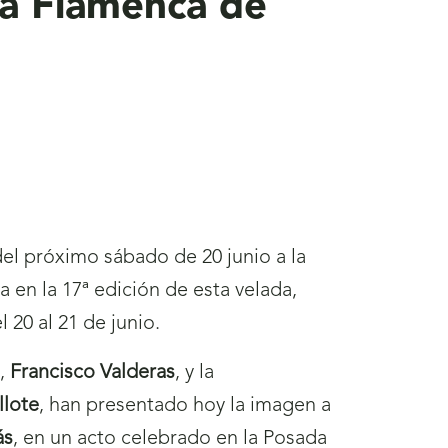
ca Flamenca de
del próximo sábado de 20 junio a la
en la 17ª edición de esta velada,
 20 al 21 de junio.
a,
Francisco Valderas
, y la
llote
, han presentado hoy la imagen a
ás
, en un acto celebrado en la Posada