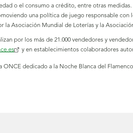
edad o el consumo a crédito, entre otras medidas
omoviendo una política de juego responsable con 
r la Asociación Mundial de Loterías y la Asociaci
izan por los más de 21.000 vendedores y vendedor
ce.es
y en establecimientos colaboradores auto