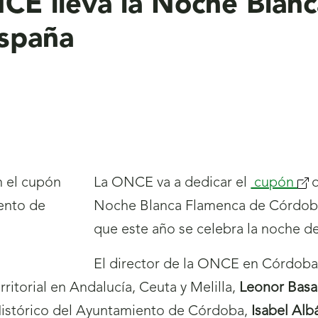
NCE lleva la Noche Blan
spaña
La ONCE va a dedicar el
cupón
Noche Blanca Flamenca de Córdoba 
que este año se celebra la noche del
El director de la ONCE en Córdob
ritorial en Andalucía, Ceuta y Melilla,
Leonor Basa
 Histórico del Ayuntamiento de Córdoba,
Isabel Alb