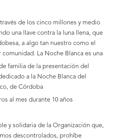
través de los cinco millones y medio
o una llave contra la luna llena, que
rdobesa, a algo tan nuestro como el
ruir comunidad. La Noche Blanca es una
ros al mes durante 10 años
e y solidaria de la Organización que,
sumos descontrolados, prohíbe