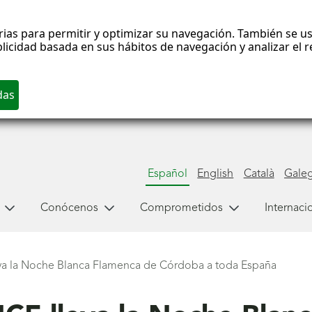
rias para permitir y optimizar su navegación. También se us
blicidad basada en sus hábitos de navegación y analizar el
Español
English
Català
Gale
Conócenos
Comprometidos
Internaci
va la Noche Blanca Flamenca de Córdoba a toda España