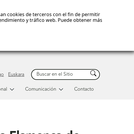
an cookies de terceros con el fin de permitir
 rendimiento y tráfico web. Puede obtener más
Buscar
Buscar
go
Euskara
onal
Comunicación
Contacto