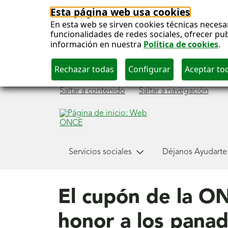
Esta página web usa cookies
En esta web se sirven cookies técnicas necesa
funcionalidades de redes sociales, ofrecer pu
información en nuestra
Política de cookies
.
Saltar a contenido
Saltar a navegación
Menú
Servicios sociales
Déjanos Ayudarte
principal
El cupón de la ON
honor a los panad