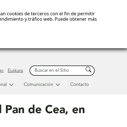
an cookies de terceros con el fin de permitir
 rendimiento y tráfico web. Puede obtener más
Buscar
Buscar
go
Euskara
onal
Comunicación
Contacto
l Pan de Cea, en