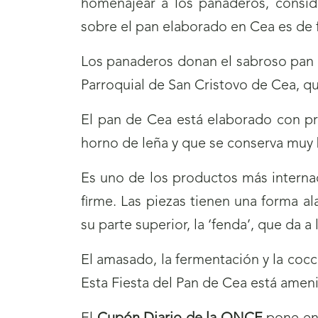
homenajear a los panaderos, conside
sobre el pan elaborado en Cea es de fin
Los panaderos donan el sabroso pan q
Parroquial de San Cristovo de Cea, qu
El pan de Cea está elaborado con pr
horno de leña y que se conserva muy b
Es uno de los productos más interna
firme. Las piezas tienen una forma a
su parte superior, la ‘fenda’, que da a
El amasado, la fermentación y la cocc
Esta Fiesta del Pan de Cea está ameni