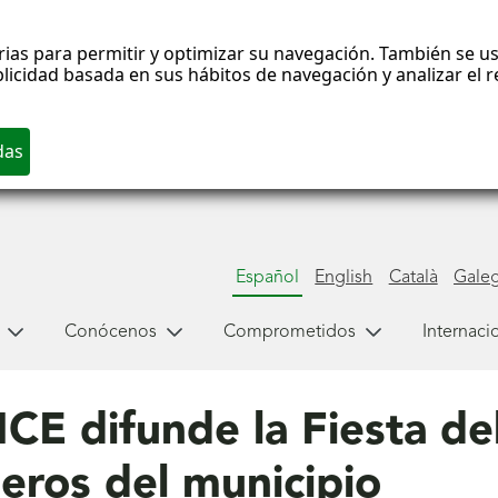
rias para permitir y optimizar su navegación. También se us
blicidad basada en sus hábitos de navegación y analizar el
Español
English
Català
Gale
Conócenos
Comprometidos
Internaci
CE difunde la Fiesta de
eros del municipio