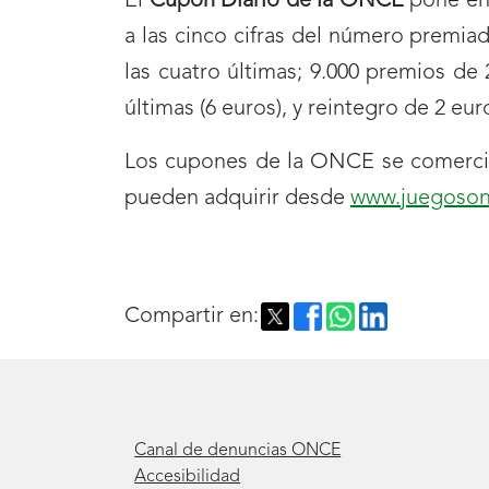
El
Cupón Diario de la ONCE
pone en 
a las cinco cifras del número premia
las cuatro últimas; 9.000 premios de 
últimas (6 euros), y reintegro de 2 eu
Los cupones de la ONCE se comercia
pueden adquirir desde
www.juegoson
Compartir en:
Canal de denuncias ONCE
Accesibilidad