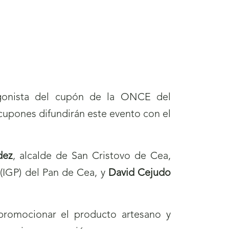
agonista del cupón de la ONCE del
 cupones difundirán este evento con el
dez
, alcalde de San Cristovo de Cea,
 (IGP) del Pan de Cea, y
David Cejudo
promocionar el producto artesano y