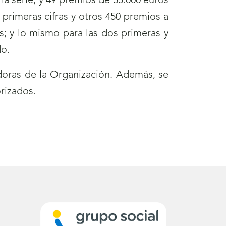
a serie, y 49 premios de 35.000 euros
primeras cifras y otros 450 premios a
as; y lo mismo para las dos primeras y
do.
oras de la Organización. Además, se
rizados.