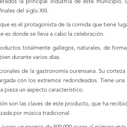
rados la principal industria de este municipio
ales del siglo XIII.
ue es el protagonista de la comida que tiene lugar
e es donde se lleva a cabo la celebración.
oductos totalmente gallegos, naturales, de form
ien durante varios días.
cionales de la gastronomía ourensana. Su corteza
largada con los extremos redondeados. Tiene una 
 la pieza un aspecto característico.
ión son las claves de este producto, que ha recibi
zada por música tradicional.