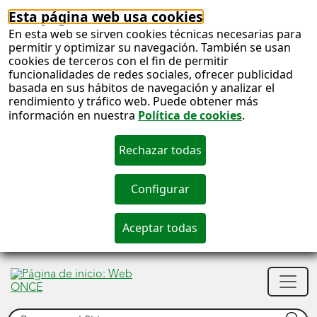
Esta página web usa cookies
En esta web se sirven cookies técnicas necesarias para
permitir y optimizar su navegación. También se usan
cookies de terceros con el fin de permitir
funcionalidades de redes sociales, ofrecer publicidad
basada en sus hábitos de navegación y analizar el
rendimiento y tráfico web. Puede obtener más
información en nuestra
Política de cookies
.
S
c
S
Men
n
princ
Buscar