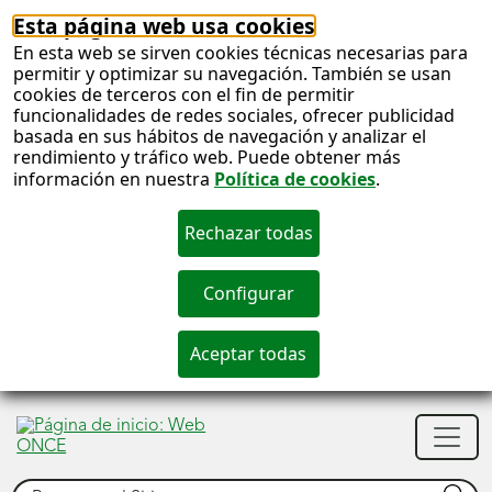
Esta página web usa cookies
En esta web se sirven cookies técnicas necesarias para
permitir y optimizar su navegación. También se usan
cookies de terceros con el fin de permitir
funcionalidades de redes sociales, ofrecer publicidad
basada en sus hábitos de navegación y analizar el
rendimiento y tráfico web. Puede obtener más
información en nuestra
Política de cookies
.
S
c
S
Men
n
princ
Buscar