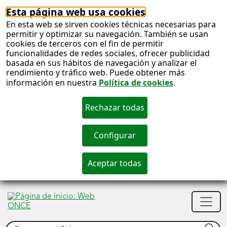
Esta página web usa cookies
En esta web se sirven cookies técnicas necesarias para
permitir y optimizar su navegación. También se usan
cookies de terceros con el fin de permitir
funcionalidades de redes sociales, ofrecer publicidad
basada en sus hábitos de navegación y analizar el
rendimiento y tráfico web. Puede obtener más
información en nuestra
Política de cookies
.
S
c
S
Men
n
princ
Buscar