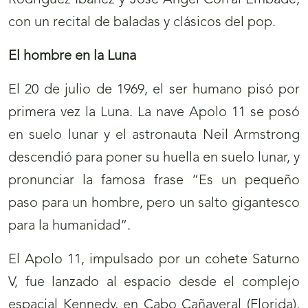
Rodríguez Ibáñez y José Ángel Corral Embade,
con un recital de baladas y clásicos del pop.
El hombre en la Luna
El 20 de julio de 1969, el ser humano pisó por
primera vez la Luna. La nave Apolo 11 se posó
en suelo lunar y el astronauta Neil Armstrong
descendió para poner su huella en suelo lunar, y
pronunciar la famosa frase “Es un pequeño
paso para un hombre, pero un salto gigantesco
para la humanidad”.
El Apolo 11, impulsado por un cohete Saturno
V, fue lanzado al espacio desde el complejo
espacial Kennedy, en Cabo Cañaveral (Florida),