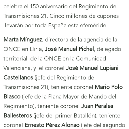
celebra el 150 aniversario del Regimiento de
abrirá
Transmisiones 21. Cinco millones de cupones
nueva
llevarán por toda España esta efeméride.
ventana)
Marta Mínguez
, directora de la agencia de la
ONCE en Lliria,
José Manuel Pichel
, delegado
territorial de la ONCE en la Comunidad
Valenciana, y el coronel
José Manuel Lupiani
Castellanos
(jefe del Regimiento de
Transmisiones 21), teniente coronel
Mario Polo
Blasco
(jefe de la Plana Mayor de Mando del
Regimiento), teniente coronel
Juan Perales
Ballesteros
(jefe del primer Batallón), teniente
coronel
Ernesto Pérez Alonso
(jefe del segundo