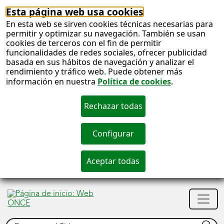
Esta página web usa cookies
En esta web se sirven cookies técnicas necesarias para
permitir y optimizar su navegación. También se usan
cookies de terceros con el fin de permitir
funcionalidades de redes sociales, ofrecer publicidad
basada en sus hábitos de navegación y analizar el
rendimiento y tráfico web. Puede obtener más
información en nuestra
Política de cookies
.
S
c
S
Men
n
princ
Buscar