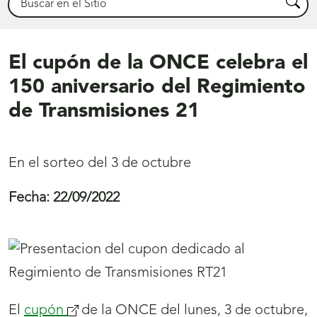
Busca
El cupón de la ONCE celebra el
150 aniversario del Regimiento
de Transmisiones 21
En el sorteo del 3 de octubre
Fecha:
22/09/2022
El
cupón
(se
de la ONCE del lunes, 3 de octubre,