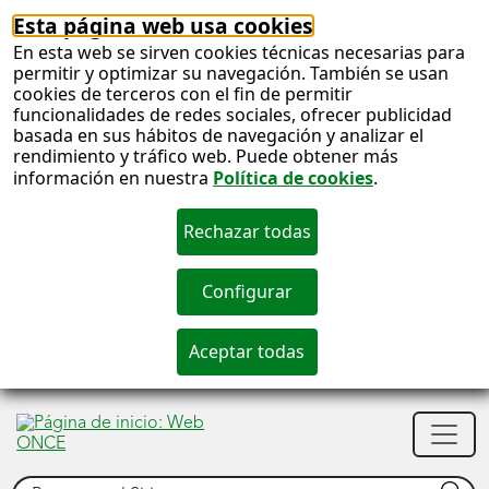
Esta página web usa cookies
En esta web se sirven cookies técnicas necesarias para
permitir y optimizar su navegación. También se usan
cookies de terceros con el fin de permitir
funcionalidades de redes sociales, ofrecer publicidad
basada en sus hábitos de navegación y analizar el
rendimiento y tráfico web. Puede obtener más
información en nuestra
Política de cookies
.
S
c
S
Men
n
princ
Buscar