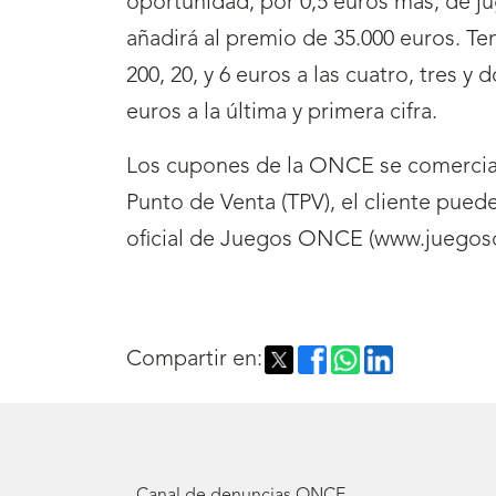
oportunidad, por 0,5 euros más, de ju
añadirá al premio de 35.000 euros. Te
200, 20, y 6 euros a las cuatro, tres 
euros a la última y primera cifra.
Los cupones de la ONCE se comercial
Punto de Venta (TPV), el cliente pue
oficial de Juegos ONCE (www.juegoso
Compartir en: