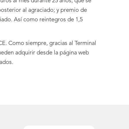
euros al mes durante 25 años, que se
osterior al agraciado; y premio de
emiado. Así como reintegros de 1,5
E. Como siempre, gracias al Terminal
ueden adquirir desde la página web
ados.