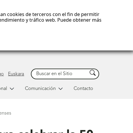
an cookies de terceros con el fin de permitir
 rendimiento y tráfico web. Puede obtener más
Buscar
Buscar
go
Euskara
onal
Comunicación
Contacto
renses