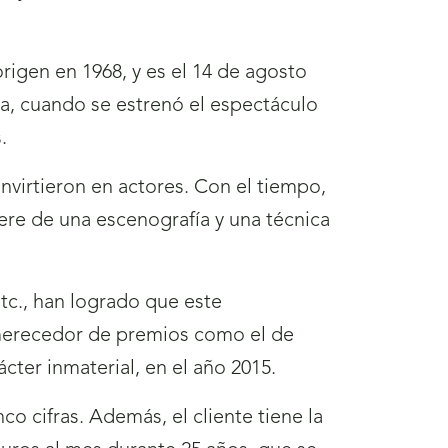
origen en 1968, y es el 14 de agosto
ra, cuando se estrenó el espectáculo
.
nvirtieron en actores. Con el tiempo,
ere de una escenografía y una técnica
etc., han logrado que este
erecedor de premios como el de
ácter inmaterial, en el año 2015.
co cifras. Además, el cliente tiene la