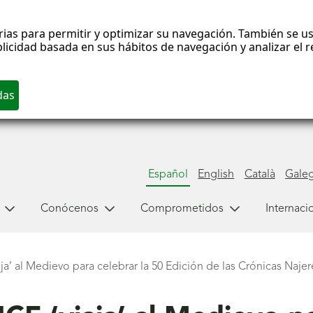
rias para permitir y optimizar su navegación. También se us
blicidad basada en sus hábitos de navegación y analizar el
Español
English
Català
Gale
Conócenos
Comprometidos
Internaci
ja’ al Medievo para celebrar la 50 Edición de las Crónicas Naje