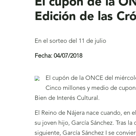
El cupón de la ON
Edición de las Cr
En el sorteo del 11 de julio
Fecha:
04/07/2018
El cupón de la ONCE del miércoles,
Cinco millones y medio de cupone
Bien de Interés Cultural.
El Reino de Nájera nace cuando, en el
su joven hijo, García Sánchez. Tras l
siguiente, García Sánchez I se convie