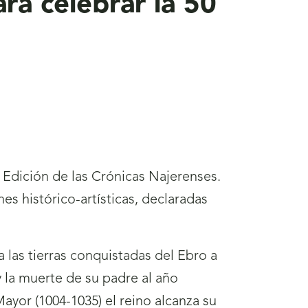
ra celebrar la 50
0 Edición de las Crónicas Najerenses.
s histórico-artísticas, declaradas
 las tierras conquistadas del Ebro a
y la muerte de su padre al año
ayor (1004-1035) el reino alcanza su