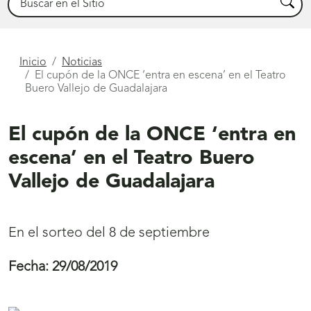
Busca
Está
Inicio
Noticias
El cupón de la ONCE ‘entra en escena’ en el Teatro
aquí
Buero Vallejo de Guadalajara
El cupón de la ONCE ‘entra en
escena’ en el Teatro Buero
Vallejo de Guadalajara
En el sorteo del 8 de septiembre
Fecha:
29/08/2019