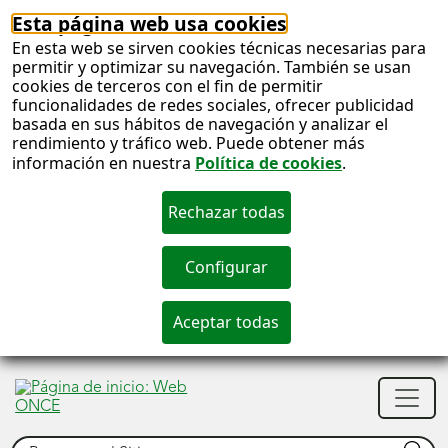
Esta página web usa cookies
En esta web se sirven cookies técnicas necesarias para
permitir y optimizar su navegación. También se usan
cookies de terceros con el fin de permitir
funcionalidades de redes sociales, ofrecer publicidad
basada en sus hábitos de navegación y analizar el
rendimiento y tráfico web. Puede obtener más
información en nuestra
Política de cookies
.
S
c
S
Men
n
princ
Buscar