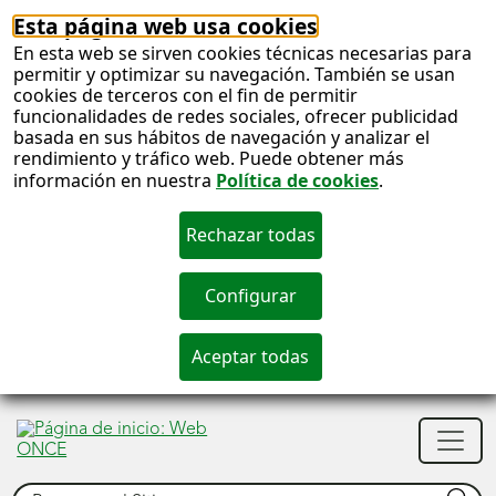
Esta página web usa cookies
En esta web se sirven cookies técnicas necesarias para
permitir y optimizar su navegación. También se usan
cookies de terceros con el fin de permitir
funcionalidades de redes sociales, ofrecer publicidad
basada en sus hábitos de navegación y analizar el
rendimiento y tráfico web. Puede obtener más
información en nuestra
Política de cookies
.
S
c
S
Men
n
princ
Buscar