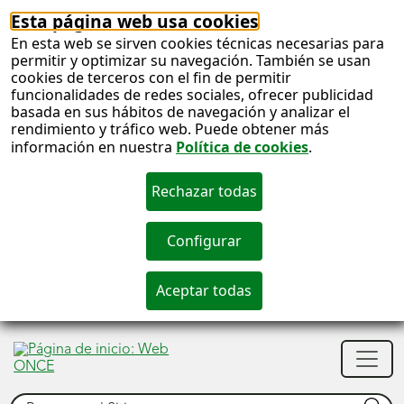
Esta página web usa cookies
En esta web se sirven cookies técnicas necesarias para
permitir y optimizar su navegación. También se usan
cookies de terceros con el fin de permitir
funcionalidades de redes sociales, ofrecer publicidad
basada en sus hábitos de navegación y analizar el
rendimiento y tráfico web. Puede obtener más
información en nuestra
Política de cookies
.
S
c
S
Men
n
princ
Buscar