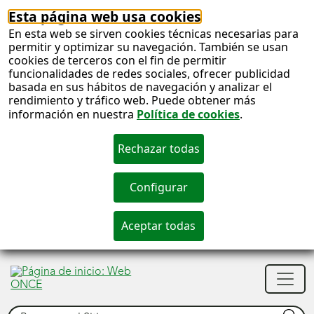
Esta página web usa cookies
En esta web se sirven cookies técnicas necesarias para
permitir y optimizar su navegación. También se usan
cookies de terceros con el fin de permitir
funcionalidades de redes sociales, ofrecer publicidad
basada en sus hábitos de navegación y analizar el
rendimiento y tráfico web. Puede obtener más
información en nuestra
Política de cookies
.
S
c
S
Men
n
princ
Buscar