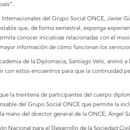
país”.
s Internacionales del Grupo Social ONCE, Javier G
estable que, de forma semestral, exponga experienc
permita conocer iniciativas relacionadas con el mo
ayor información de cómo funcionan los servicios
 Academia de la Diplomacia, Santiago Velo, animó a
uir con estos encuentros para que la continuidad p
 que la treintena de participantes del cuerpo dipl
sable del Grupo Social ONCE que permite la inclus
 la mano del director general de la ONCE, Ángel S
ión Nacional para el Desarrollo de la Sociedad Civi