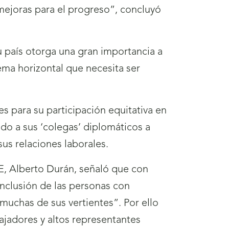
 mejoras para el progreso”, concluyó
 país otorga una gran importancia a
ema horizontal que necesita ser
s para su participación equitativa en
ando a sus ‘colegas’ diplomáticos a
us relaciones laborales.
E, Alberto Durán, señaló que con
nclusión de las personas con
uchas de sus vertientes”. Por ello
ajadores y altos representantes