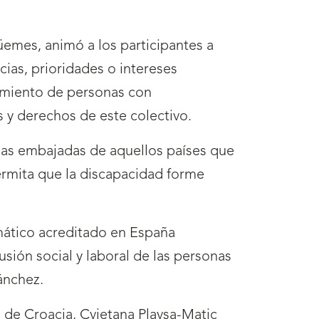
üemes, animó a los participantes a
ias, prioridades o intereses
vimiento de personas con
 y derechos de este colectivo.
 las embajadas de aquellos países que
ermita que la discapacidad forme
omático acreditado en España
ión social y laboral de las personas
ánchez.
l de Croacia, Cvjetana Plavsa-Matic