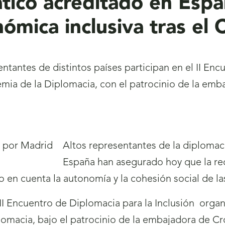
tico acreditado en Espa
nómica inclusiva tras e
ntantes de distintos países participan en el II Enc
demia de la Diplomacia, con el patrocinio de la em
Altos representantes de la diplomac
España han asegurado hoy que la re
o en cuenta la autonomía y la cohesión social de l
 II Encuentro de Diplomacia para la Inclusión orga
omacia, bajo el patrocinio de la embajadora de Cro