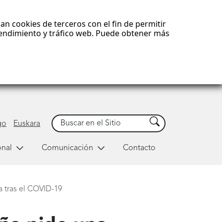
an cookies de terceros con el fin de permitir
 rendimiento y tráfico web. Puede obtener más
Buscar
Buscar
go
Euskara
onal
Comunicación
Contacto
a tras el COVID-19