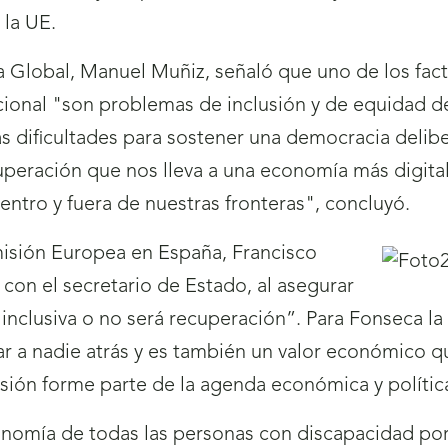
 la UE.
ña Global, Manuel Muñiz, señaló que uno de los fa
acional "son problemas de inclusión y de equidad 
as dificultades para sostener una democracia delib
uperación que nos lleva a una economía más digital
ntro y fuera de nuestras fronteras", concluyó.
omisión Europea en España, Francisco
 con el secretario de Estado, al asegurar
nclusiva o no será recuperación”. Para Fonseca la 
jar a nadie atrás y es también un valor económico
sión forme parte de la agenda económica y polític
utonomía de todas las personas con discapacidad 