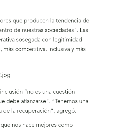
ctores que producen la tendencia de
dentro de nuestras sociedades". Las
erativa sosegada con legitimidad
, más competitiva, inclusiva y más
inclusión “no es una cuestión
 que debe afianzarse”. “Tenemos una
a de la recuperación”, agregó.
porque nos hace mejores como