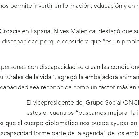
y nos permite invertir en formación, educación y en
 Croacia en España, Nives Malenica, destacó que su
on discapacidad porque considera que “es un probl
s personas con discapacidad se crean las condicione
 y culturales de la vida”, agregó la embajadora anim
iscapacidad sea reconocida como un factor más en s
El vicepresidente del Grupo Social ONC
estos encuentros “buscamos mejorar la i
s que el cuerpo diplomático nos puede ayudar en m
 discapacidad forme parte de la agenda” de los emb