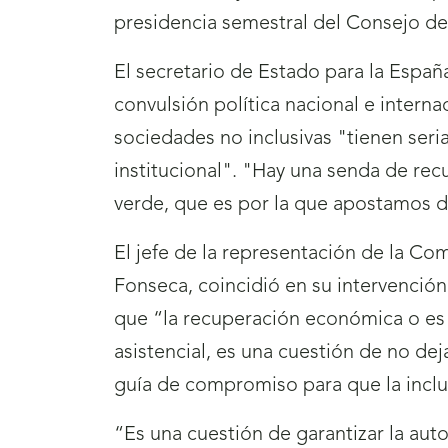
presidencia semestral del Consejo de
El secretario de Estado para la Espa
convulsión política nacional e intern
sociedades no inclusivas "tienen seri
institucional". "Hay una senda de rec
verde, que es por la que apostamos de
El jefe de la representación de la C
Fonseca, coincidió en su intervención
que “la recuperación económica o es i
asistencial, es una cuestión de no de
guía de compromiso para que la inclu
“Es una cuestión de garantizar la a