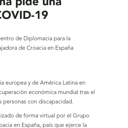
ña pide una
l COVID-19
uentro de Diplomacia para la
bajadora de Croacia en España
ia europea y de América Latina en
cuperación económica mundial tras el
as personas con discapacidad.
nizado de forma virtual por el Grupo
acia en España, país que ejerce la