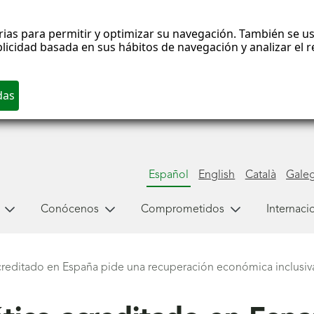
rias para permitir y optimizar su navegación. También se us
blicidad basada en sus hábitos de navegación y analizar el
Español
English
Català
Gale
Conócenos
Comprometidos
Internaci
creditado en España pide una recuperación económica inclusiv