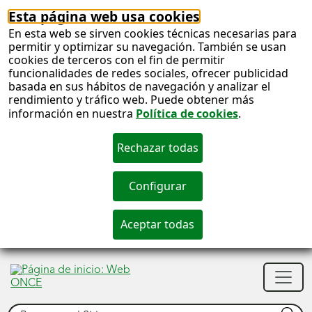
Esta página web usa cookies
En esta web se sirven cookies técnicas necesarias para
permitir y optimizar su navegación. También se usan
cookies de terceros con el fin de permitir
funcionalidades de redes sociales, ofrecer publicidad
basada en sus hábitos de navegación y analizar el
rendimiento y tráfico web. Puede obtener más
información en nuestra
Política de cookies
.
S
c
S
Men
n
princ
Buscar