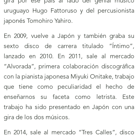
gira por ese país al lado del genial músico
uruguayo Hugo Fattoruso y del percusionista
japonés Tomohiro Yahiro.
En 2009, vuelve a Japón y también graba su
sexto disco de carrera titulado “Íntimo”,
lanzado en 2010. En 2011, sale al mercado
“Alvorada”, primera colaboración discográfica
con la pianista japonesa Miyuki Onitake, trabajo
que tiene como peculiaridad el hecho de
enseñarnos su faceta como letrista. Este
trabajo ha sido presentado en Japón con una
gira de los dos músicos.
En 2014, sale al mercado “Tres Calles”, disco