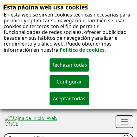
Esta página web usa cookies
En esta web se sirven cookies técnicas necesarias para
permitir y optimizar su navegación. También se usan
cookies de terceros con el fin de permitir
funcionalidades de redes sociales, ofrecer publicidad
basada en sus hábitos de navegación y analizar el
rendimiento y tráfico web. Puede obtener más
información en nuestra
Política de cookies
.
S
c
S
Men
n
princ
Buscar