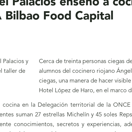
el Palacios enseñó a coc
 Bilbao Food Capital
Cerca de treinta personas ciegas de
alumnos del cocinero riojano Ángel 
ciegas, una manera de hacer visible
Hotel López de Haro, en el marco d
de cocina en la Delegación territorial de la ONCE
entes suman 27 estrellas Michelín y 45 soles Reps
ente conocimientos, secretos y experiencias, a