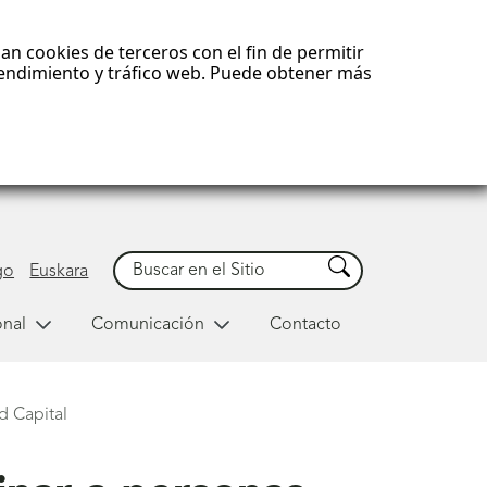
an cookies de terceros con el fin de permitir
 rendimiento y tráfico web. Puede obtener más
Buscar
Buscar
go
Euskara
onal
Comunicación
Contacto
d Capital