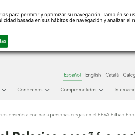
rias para permitir y optimizar su navegación. También se us
blicidad basada en sus hábitos de navegación y analizar el
Español
English
Català
Gale
Conócenos
Comprometidos
Internaci
cios enseñó a cocinar a personas ciegas en el BBVA Bilbao Foo