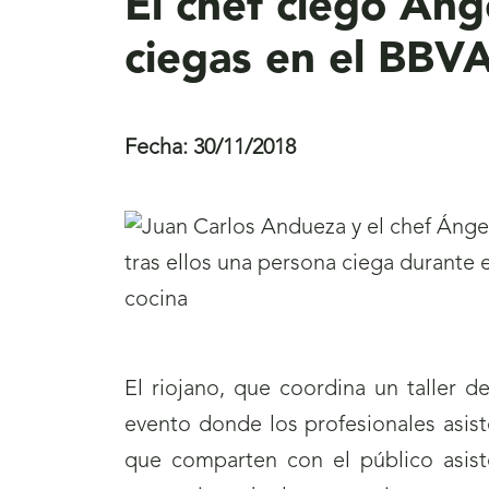
El chef ciego Áng
ciegas en el BBVA
Fecha:
30/11/2018
El riojano, que coordina un taller 
evento donde los profesionales asist
que comparten con el público asist