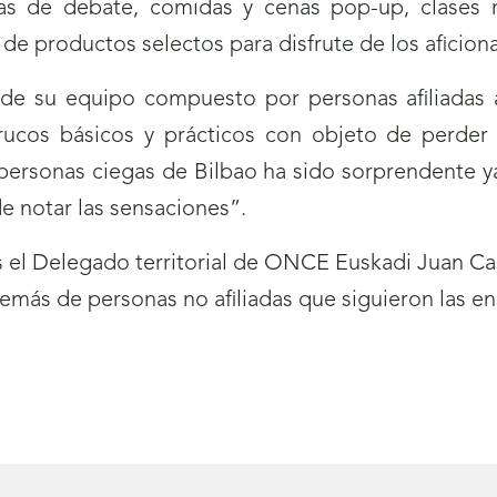
sas de debate, comidas y cenas pop-up, clases 
de productos selectos para disfrute de los aficion
de su equipo compuesto por personas afiliadas 
ucos básicos y prácticos con objeto de perder 
personas ciegas de Bilbao ha sido sorprendente 
e notar las sensaciones”.
 el Delegado territorial de ONCE Euskadi Juan Car
emás de personas no afiliadas que siguieron las e