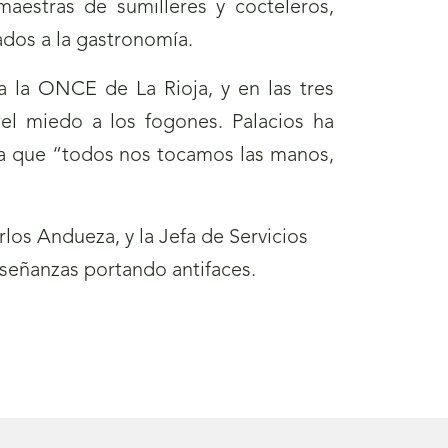
maestras de sumilleres y cocteleros,
ados a la gastronomía.
a la ONCE de La Rioja, y en las tres
el miedo a los fogones. Palacios ha
ya que “todos nos tocamos las manos,
los Andueza, y la Jefa de Servicios
nseñanzas portando antifaces.