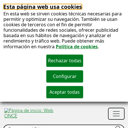
Esta página web usa cookies
En esta web se sirven cookies técnicas necesarias para
permitir y optimizar su navegación. También se usan
cookies de terceros con el fin de permitir
funcionalidades de redes sociales, ofrecer publicidad
basada en sus hábitos de navegación y analizar el
rendimiento y tráfico web. Puede obtener más
información en nuestra
Política de cookies
.
S
c
S
Men
n
princ
Buscar