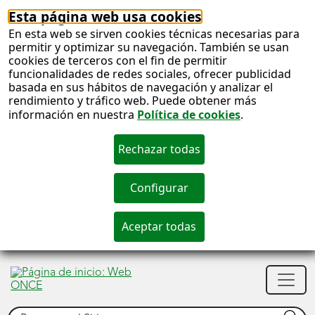
Esta página web usa cookies
En esta web se sirven cookies técnicas necesarias para
permitir y optimizar su navegación. También se usan
cookies de terceros con el fin de permitir
funcionalidades de redes sociales, ofrecer publicidad
basada en sus hábitos de navegación y analizar el
rendimiento y tráfico web. Puede obtener más
información en nuestra
Política de cookies
.
S
c
S
Men
n
princ
Buscar