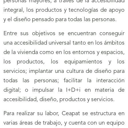
personas mayores, a través de la accesibilidad
integral, los productos y tecnologías de apoyo
y el diseño pensado para todas las personas.
Entre sus objetivos se encuentran conseguir
una accesibilidad universal tanto en los ámbitos
de la vivienda como en los entornos y espacios,
los productos, los equipamientos y los
servicios; implantar una cultura de diseño para
todas las personas; facilitar la interacción
digital; o impulsar la I+D+i en materia de
accesibilidad, diseño, productos y servicios.
Para realizar su labor, Ceapat se estructura en
varias áreas de trabajo, y cuenta con un equipo