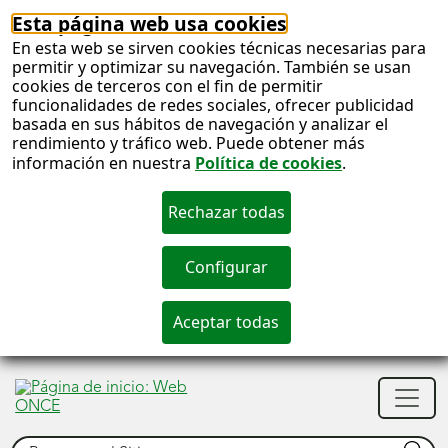
Esta página web usa cookies
En esta web se sirven cookies técnicas necesarias para
permitir y optimizar su navegación. También se usan
cookies de terceros con el fin de permitir
funcionalidades de redes sociales, ofrecer publicidad
basada en sus hábitos de navegación y analizar el
rendimiento y tráfico web. Puede obtener más
información en nuestra
Política de cookies
.
S
c
S
Men
n
princ
Buscar