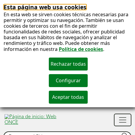
Esta página web usa cookies
En esta web se sirven cookies técnicas necesarias para
permitir y optimizar su navegación. También se usan
cookies de terceros con el fin de permitir
funcionalidades de redes sociales, ofrecer publicidad
basada en sus hábitos de navegación y analizar el
rendimiento y tráfico web. Puede obtener más
información en nuestra
Política de cookies
.
S
c
S
Men
n
princ
Buscar