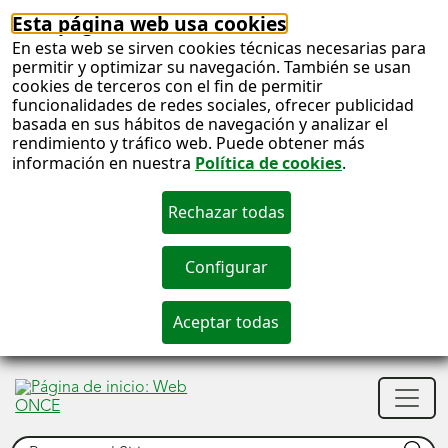
Esta página web usa cookies
En esta web se sirven cookies técnicas necesarias para
permitir y optimizar su navegación. También se usan
cookies de terceros con el fin de permitir
funcionalidades de redes sociales, ofrecer publicidad
basada en sus hábitos de navegación y analizar el
rendimiento y tráfico web. Puede obtener más
información en nuestra
Política de cookies
.
S
c
S
Men
n
princ
Buscar