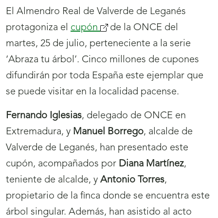
El Almendro Real de Valverde de Leganés
protagoniza el
cupón
(se
de la ONCE del
martes, 25 de julio, perteneciente a la serie
abrirá
‘Abraza tu árbol’. Cinco millones de cupones
nueva
difundirán por toda España este ejemplar que
ventana)
se puede visitar en la localidad pacense.
Fernando Iglesias
, delegado de ONCE en
Extremadura, y
Manuel Borrego
, alcalde de
Valverde de Leganés, han presentado este
cupón, acompañados por
Diana Martínez
,
teniente de alcalde, y
Antonio Torres
,
propietario de la finca donde se encuentra este
árbol singular. Además, han asistido al acto