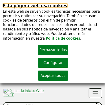
Esta página web usa cookies
En esta web se sirven cookies técnicas necesarias para
permitir y optimizar su navegación. También se usan
cookies de terceros con el fin de permitir
funcionalidades de redes sociales, ofrecer publicidad
basada en sus hábitos de navegación y analizar el
rendimiento y tráfico web. Puede obtener más
información en nuestra
Política de cookies
.
S
c
S
Men
n
princ
Buscar